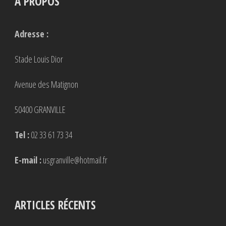
A PROPOS
Adresse :
Stade Louis Dior
Avenue des Matignon
50400 GRANVILLE
Tel :
02 33 61 73 34
E-mail :
usgranville@hotmail.fr
ARTICLES RÉCENTS