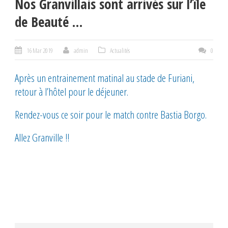
Nos Granvillais sont arrivés sur l’île
de Beauté …
16 Mar 2019
admin
Actualités
0
Après un entrainement matinal au stade de Furiani,
retour à l’hôtel pour le déjeuner.
Rendez-vous ce soir pour le match contre Bastia Borgo.
Allez Granville !!