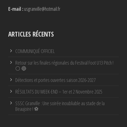
E-mail :
usgranville@hotmail.fr
ARTICLES RÉCENTS
COMMUNIQUÉ OFFICIEL
Retour sur les finales régionales du Festival Foot U13 Pitch !
⚪ 🔵
Détections et portes ouvertes saison 2026-2027
RÉSULTATS DU WEEK-END – 1er et 2 Novembre 2025
SSSC Granville : Une soirée inoubliable au stade de la
Beaujoire ! ⚽