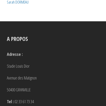
Sarah DORMEAU
A PROPOS
Adresse :
Stade Louis Dior
Avenue des Matignon
50400 GRANVILLE
Tel :
02 33 61 73 34