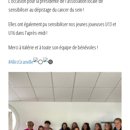
L’occasion pour la présidente de l’association locale de
sensibiliser au dépistage du cancer du sein !
Elles ont également pu sensibiliser nos jeunes joueuses U13 et
U16 dans l’après-midi !
Merci à Valérie et à toute son équipe de bénévoles !
#AllezGranville