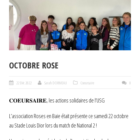
OCTOBRE ROSE
22 Déc 2022
Sarah DORMEAU
Coeursaire
0
𝐂𝐎𝐄𝐔𝐑𝐒𝐀𝐈𝐑𝐄, les actions solidaires de l’USG
L’association Roses en Baie était présente ce samedi 22 octobre
au Stade Louis Dior lors du match de National 2 !