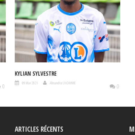
KYLIAN SYLVESTRE
09 Mar 2021
Alexandra LHOMME
0
0
ARTICLES RÉCENTS
M