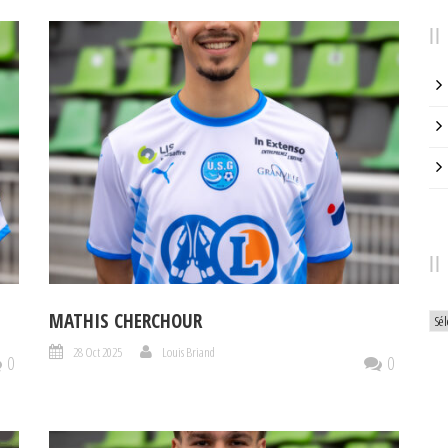
Arc
MATHIS CHERCHOUR
28 Oct 2025
Louis Briand
0
0