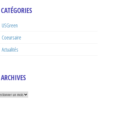
CATÉGORIES
USGreen
Coeursaire
Actualités
ARCHIVES
hives