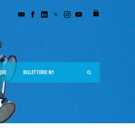
0
QUE
BILLETTERIE N1
T