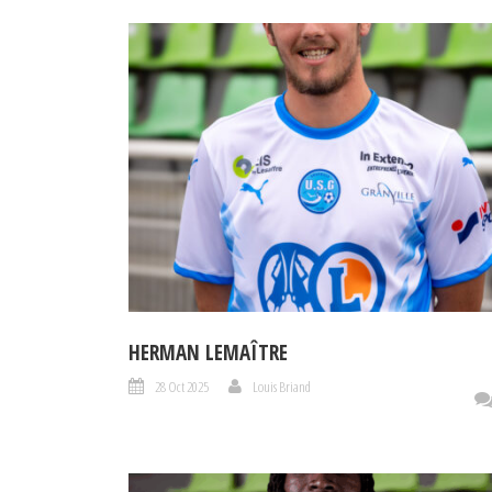
HERMAN LEMAÎTRE
28 Oct 2025
Louis Briand