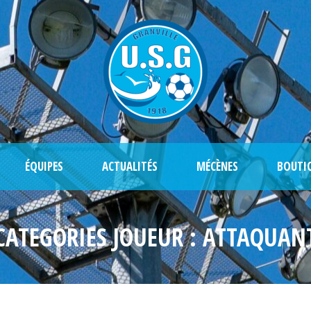
ÉQUIPES
ACTUALITÉS
MÉCÈNES
BOUTI
CATEGORIES JOUEUR :
ATTAQUAN