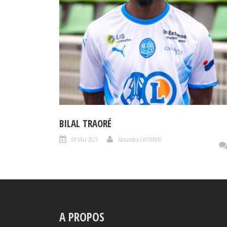
BILAL TRAORÉ
09 Mar 2021
Alexandra LHOMME
A PROPOS