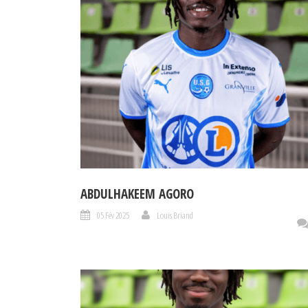
ABDULHAKEEM AGORO
05 Fév 2025
Louis Briand