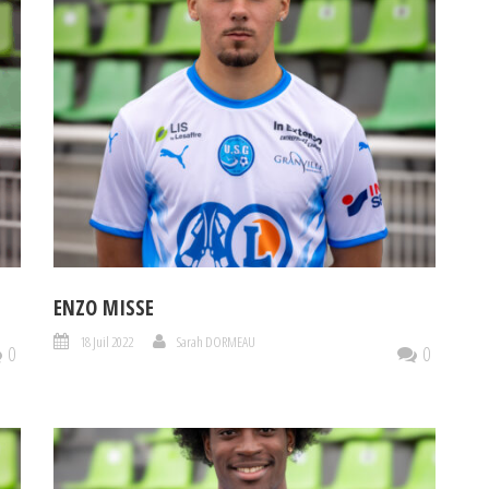
ENZO MISSE
18 Juil 2022
Sarah DORMEAU
0
0