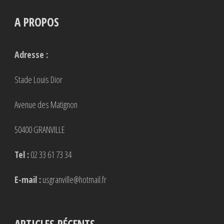
A PROPOS
Adresse :
Stade Louis Dior
Avenue des Matignon
50400 GRANVILLE
Tel :
02 33 61 73 34
E-mail :
usgranville@hotmail.fr