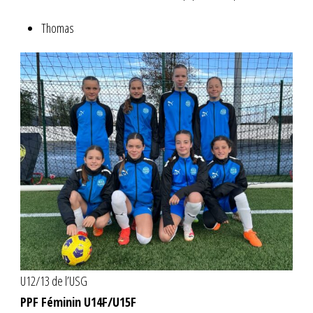
Thomas
U12/13 de l’USG
PPF Féminin U14F/U15F