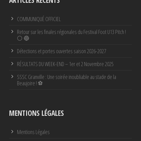
ARTICLES RÉCENTS
COMMUNIQUÉ OFFICIEL
Retour sur les finales régionales du Festival Foot U13 Pitch !
⚪ 🔵
Détections et portes ouvertes saison 2026-2027
RÉSULTATS DU WEEK-END – 1er et 2 Novembre 2025
SSSC Granville : Une soirée inoubliable au stade de la
Beaujoire ! ⚽
MENTIONS LÉGALES
Mentions Légales