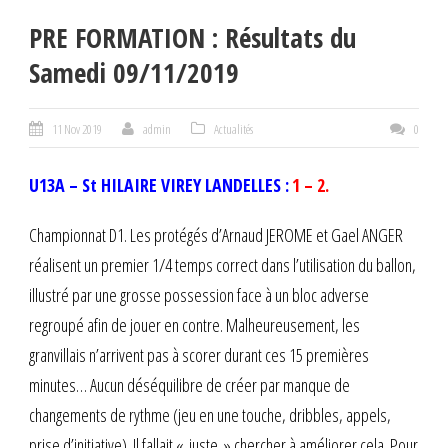
PRE FORMATION : Résultats du
Samedi 09/11/2019
11 Nov 2019
admin
Actualités
0
U13A – St HILAIRE VIREY LANDELLES :
1 – 2.
Championnat D1. Les protégés d’Arnaud JEROME et Gael ANGER
réalisent un premier 1/4 temps correct dans l’utilisation du ballon,
illustré par une grosse possession face à un bloc adverse
regroupé afin de jouer en contre. Malheureusement, les
granvillais n’arrivent pas à scorer durant ces 15 premières
minutes… Aucun déséquilibre de créer par manque de
changements de rythme (jeu en une touche, dribbles, appels,
prise d’initiative). Il fallait « juste » chercher à améliorer cela. Pour