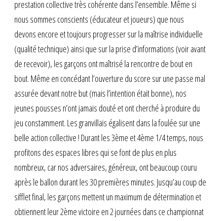
prestation collective très cohérente dans l’ensemble. Même si
nous sommes conscients (éducateur et joueurs) que nous
devons encore et toujours progresser sur la maîtrise individuelle
(qualité technique) ainsi que sur la prise d’informations (voir avant
de recevoir), les garçons ont maîtrisé la rencontre de bout en
bout. Même en concédant l’ouverture du score sur une passe mal
assurée devant notre but (mais l’intention était bonne), nos
jeunes pousses n’ont jamais douté et ont cherché à produire du
jeu constamment. Les granvillais égalisent dans la foulée sur une
belle action collective ! Durant les 3ème et 4ème 1/4 temps, nous
profitons des espaces libres qui se font de plus en plus
nombreux, car nos adversaires, généreux, ont beaucoup couru
après le ballon durant les 30 premières minutes. Jusqu’au coup de
sifflet final, les garçons mettent un maximum de détermination et
obtiennent leur 2ème victoire en 2 journées dans ce championnat