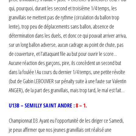
qui, pourquoi, durant les second et troisième 1/4 temps, les
granvillais ne mettent pas de rythme (circulation du ballon trop
lente), trop peu de déplacements sans ballon, absence de
détermination dans les duels, et donc ce qui pouvait arriver arriva,
sur un long ballon adverse, aucun cadrage au point de chute, pas
de couverture, et l’attaquant file au but pour ouvrir le score…
Aucune réaction des garçons, pire, ils concèdent un second but
dans la foulée ! Au cours du dernier 1/4 temps, une petite révolte
(but de Gabin LEBOUVIER sur pénalty suite à une faute sur Valentin
ANGER), de la part des granvillais, mais trop tard, le mal est fait…
U13B – SEMILLY SAINT ANDRE :
8 – 1.
Championnat D3. Ayant eu l’opportunité de les diriger ce Samedi,
je peux affirmer que nos jeunes granvillais ont réalisé une