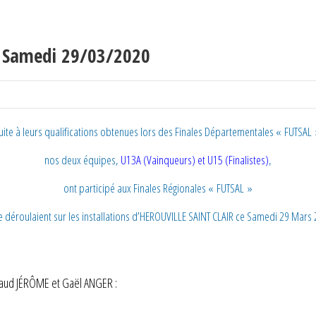
u Samedi 29/03/2020
uite à leurs qualifications obtenues lors des Finales Départementales « FUTSAL 
nos deux équipes,
U13A (Vainqueurs) et U15 (Finalistes)
,
ont participé aux Finales Régionales « FUTSAL »
e déroulaient sur les installations d’HEROUVILLE SAINT CLAIR ce Samedi 29 Mars 
rnaud JÉRÔME et Gaël ANGER :