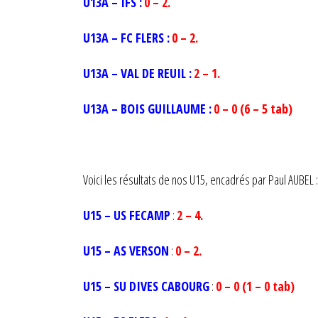
U13A – IFS :
0 – 2.
U13A – FC FLERS :
0 – 2.
U13A – VAL DE REUIL :
2 – 1.
U13A – BOIS GUILLAUME :
0 – 0 (6 – 5 tab)
Voici les résultats de nos U15, encadrés par Paul AUBEL :
U15 – US FECAMP
:
2 – 4.
U15 – AS VERSON
:
0 – 2.
U15 – SU DIVES CABOURG
:
0 – 0 (1 – 0 tab)