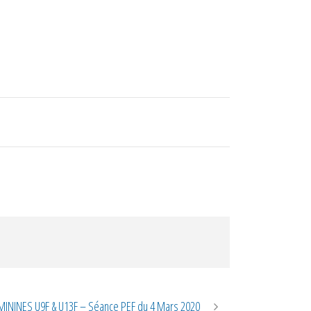
MININES U9F & U13F – Séance PEF du 4 Mars 2020