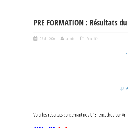
PRE FORMATION : Résultats d
03 Mar 2020
admin
Actualités
S
qui s
Voici les résultats concernant nos U13, encadrés par A