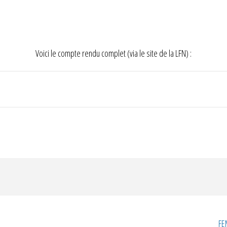
Voici le compte rendu complet (via le site de la LFN) :
FE