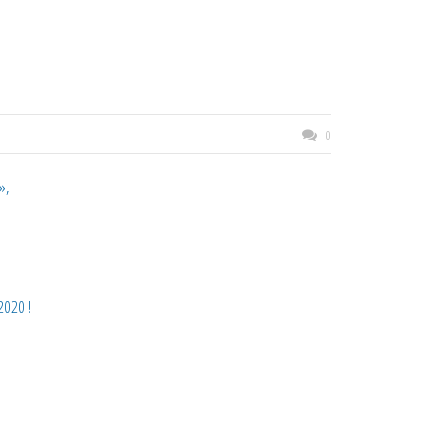
0
»,
2020 !