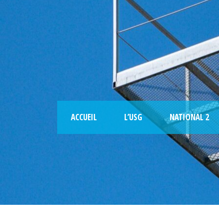
ACCUEIL
L’USG
NATIONAL 2