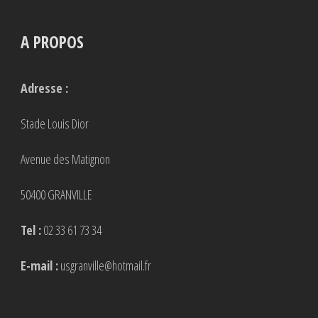
A PROPOS
Adresse :
Stade Louis Dior
Avenue des Matignon
50400 GRANVILLE
Tel :
02 33 61 73 34
E-mail :
usgranville@hotmail.fr