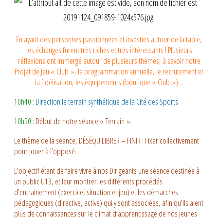
En ayant des personnes passionnées et investies autour de la table,
les échanges furent très riches et très intéressants ! Plusieurs
réflexions ont immergé autour de plusieurs thèmes, à savoir notre
Projet de Jeu « Club », la programmation annuelle, le recrutement et
la fidélisation, les équipements (boutique « Club »)…
10h40 :
Direction le terrain synthétique de la Cité des Sports.
10h50 :
Début de notre séance « Terrain ».
Le thème de la séance, DÉSÉQUILIBRER – FINIR : Fixer collectivement
pour jouer à l’opposé.
L’objectif étant de faire vivre à nos Dirigeants une séance destinée à
un public U13, et leur montrer les différents procédés
d’entrainement (exercice, situation et jeu) et les démarches
pédagogiques (directive, active) qui y sont associées, afin qu’ils aient
plus de connaissances sur le climat d’apprentissage de nos jeunes