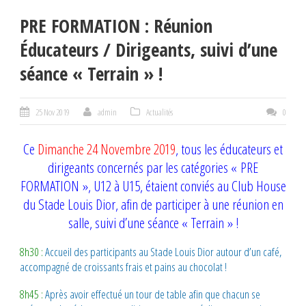
PRE FORMATION : Réunion
Éducateurs / Dirigeants, suivi d’une
séance « Terrain » !
25 Nov 2019
admin
Actualités
0
Ce
Dimanche 24 Novembre 2019
, tous les éducateurs et
dirigeants concernés par les catégories « PRE
FORMATION », U12 à U15, étaient conviés au Club House
du Stade Louis Dior, afin de participer à une réunion en
salle, suivi d’une séance « Terrain » !
8h30 :
Accueil des participants au Stade Louis Dior autour d’un café,
accompagné de croissants frais et pains au chocolat !
8h45 :
Après avoir effectué un tour de table afin que chacun se