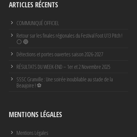
ARTICLES RÉCENTS
COMMUNIQUÉ OFFICIEL
Retour sur les finales régionales du Festival Foot U13 Pitch !
⚪ 🔵
Détections et portes ouvertes saison 2026-2027
RÉSULTATS DU WEEK-END – 1er et 2 Novembre 2025
SSSC Granville : Une soirée inoubliable au stade de la
Beaujoire ! ⚽
MENTIONS LÉGALES
Mentions Légales