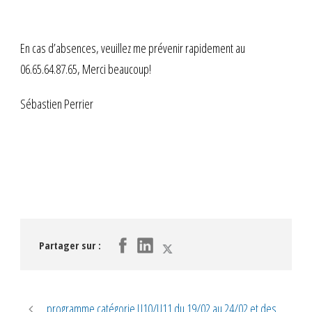
En cas d’absences, veuillez me prévenir rapidement au
06.65.64.87.65, Merci beaucoup!
Sébastien Perrier
Partager sur :
programme catégorie U10/U11 du 19/02 au 24/02 et des