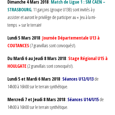
Dimanche 4 Mars 2018
:
M
atch de Ligue 1 : SM CAEN –
STRASBOURG
, 11 garçons (groupe U13B) sont invités à y
assister et auront le privilège de participer au « Jeu à la mi-
temps » sur le terrain!
Lundi 5 Mars 2018
:
Journée Départementale U13 à
COUTANCES
(7 granvillais sont convoqués!).
Du Mardi 6 au Jeudi 8 Mars 2018
:
Stage Régional U15 à
HOULGATE
(2 granvillais sont convoqués!).
Lundi 5 et Mardi 6 Mars 2018
:
Séances U12/U13
de
14h00 à 16h00 sur le terrain synthétique.
Mercredi 7 et Jeudi 8 Mars 2018
:
Séances U14/U15
de
14h00 à 16h00 sur le terrain synthétique.