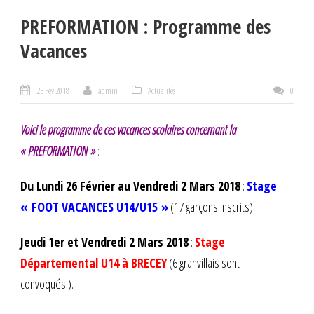
PREFORMATION : Programme des
Vacances
23 Fév 2018
admin
Actualités
0
Voici le programme de ces vacances scolaires concernant la
« PREFORMATION »
:
Du Lundi 26 Février au Vendredi 2 Mars 2018
:
Stage
« FOOT VACANCES U14/U15 »
(17 garçons inscrits).
Jeudi 1er et Vendredi 2 Mars 2018
:
Stage
Départemental U14 à BRECEY
(6 granvillais sont
convoqués!).