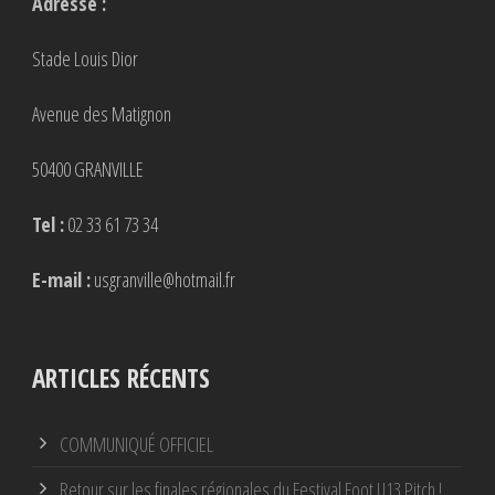
Adresse :
Stade Louis Dior
Avenue des Matignon
50400 GRANVILLE
Tel :
02 33 61 73 34
E-mail :
usgranville@hotmail.fr
ARTICLES RÉCENTS
COMMUNIQUÉ OFFICIEL
Retour sur les finales régionales du Festival Foot U13 Pitch !