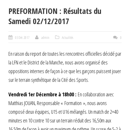
PREFORMATION : Résultats du
Samedi 02/12/2017
03 Déc 2017
admin
Actualités
0
En raison du report de toutes les rencontres officielles décidé par
la LFN et le District de la Manche, nous avons organisé des
oppositions internes de façon à ce que les garçons puissent jouer
sur le terrain synthétique de la Cité des Sports.
Vendredi 1er Décembre à 18h00 :
En collaboration avec
Matthias JOUAN, Responsable « Formation », nous avons
composé deux équipes, U15 et U16 mélangés. Un match de 2×40
minutes en 10 contre 10 sur un terrain réduit des 16,50m aux
16,50m de façon à avoir un maximum de rythme. Un score de 5-2 à