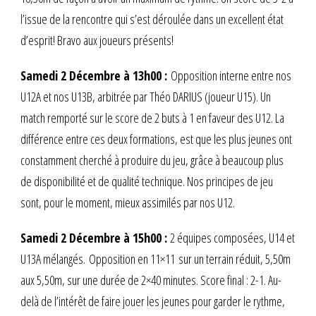
l’issue de la rencontre qui s’est déroulée dans un excellent état
d’esprit! Bravo aux joueurs présents!
Samedi 2 Décembre à 13h00 :
Opposition interne entre nos
U12A et nos U13B, arbitrée par Théo DARIUS (joueur U15). Un
match remporté sur le score de 2 buts à 1 en faveur des U12. La
différence entre ces deux formations, est que les plus jeunes ont
constamment cherché à produire du jeu, grâce à beaucoup plus
de disponibilité et de qualité technique. Nos principes de jeu
sont, pour le moment, mieux assimilés par nos U12.
Samedi 2 Décembre à 15h00 :
2 équipes composées, U14 et
U13A mélangés. Opposition en 11×11 sur un terrain réduit, 5,50m
aux 5,50m, sur une durée de 2×40 minutes. Score final : 2-1. Au-
delà de l’intérêt de faire jouer les jeunes pour garder le rythme,