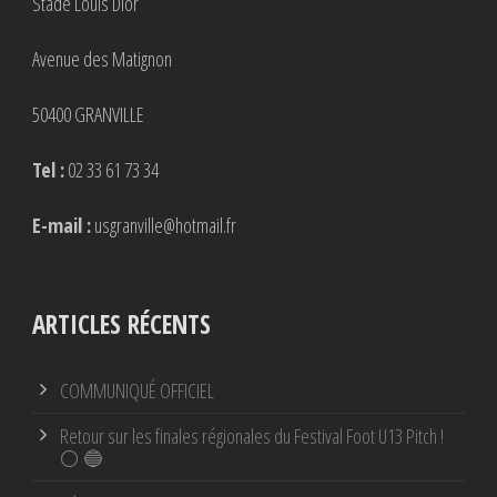
Stade Louis Dior
Avenue des Matignon
50400 GRANVILLE
Tel :
02 33 61 73 34
E-mail :
usgranville@hotmail.fr
ARTICLES RÉCENTS
COMMUNIQUÉ OFFICIEL
Retour sur les finales régionales du Festival Foot U13 Pitch !
⚪ 🔵