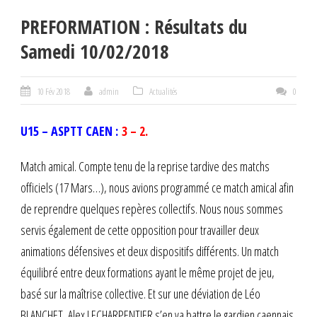
PREFORMATION : Résultats du
Samedi 10/02/2018
10 Fév 2018
admin
Actualités
0
U15 – ASPTT CAEN :
3 – 2.
Match amical. Compte tenu de la reprise tardive des matchs
officiels (17 Mars…), nous avions programmé ce match amical afin
de reprendre quelques repères collectifs. Nous nous sommes
servis également de cette opposition pour travailler deux
animations défensives et deux dispositifs différents. Un match
équilibré entre deux formations ayant le même projet de jeu,
basé sur la maîtrise collective. Et sur une déviation de Léo
BLANCHET, Alex LECHARPENTIER s’en va battre le gardien caennais