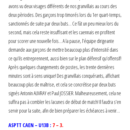
avons vu deux visages différents de nos granvillais au cours des
deux pèriodes. Des garçons trop timorés lors du 1er quart-temps,
sanctionnés de suite par deux buts… Ce fût un peu mieux lors du
second, mais cela reste insuffisant et les caennais en profitent
pour scorer une nouvelle fois… A la pause, l’équipe dirigeante
demande aux garçons de mettre beaucoup plus d’intensité dans
ce qu’ils entreprennent, aussi bien sur le plan défensif qu’offensif!
Après quelques changements de postes, les trente dernières
minutes sont à sens unique! Des granvillais conquérants, affichant
beaucoup plus de maîtrise, et cela se concrétise par deux buts
signés Antonin AUVRAY et Paul JOSSIER. Malheureusement, cela ne
suffira pas à combler les lacunes de début de match! Il faudra s’en
servir pour la suite, afin de bien préparer les échéances à venir…
ASPTT CAEN – U13B :
7 – 3.