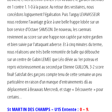
en 1 contre 1. 1-0 à la pause. Au retour des vestiaires, nous
concédons logiquement l’égalisation. Puis Tanguy LEVAVASSEUR
nous redonne l’avantage grâce à une belle frappe lobée sur un
bon service d’Octave SAMSON. De nouveau, les caennais
reviennent au score sur une frappe non captée par notre gardien
et bien suivie par l’attaquant adverse. Et à cinq minutes du terme,
nous réalisons une très belle remontée de balle qui débouche
sur un centre de Gabin LEMEE que Léo dévie au 1er poteau et
repris victorieusement au second par Etienne GUILLON, 3-2 score
final! Satisfait des garçons compte tenu de cette semaine un peu
particulière en raison d’un manque d’entrainements dû au
déplacement à Beauvais Mercredi, et stage « Découverte » pour
certains…
St MARTIN DES CHAMPS – U15 Entente :
0 – 9.