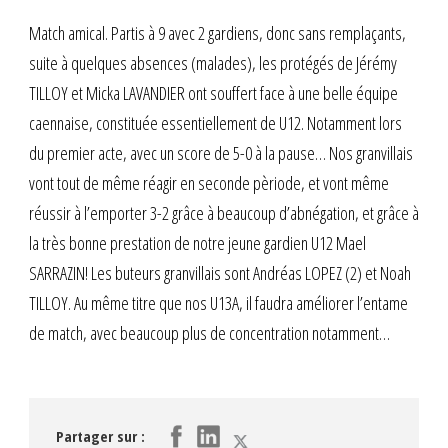
Match amical. Partis à 9 avec 2 gardiens, donc sans remplaçants,
suite à quelques absences (malades), les protégés de Jérémy
TILLOY et Micka LAVANDIER ont souffert face à une belle équipe
caennaise, constituée essentiellement de U12. Notamment lors
du premier acte, avec un score de 5-0 à la pause… Nos granvillais
vont tout de même réagir en seconde pèriode, et vont même
réussir à l’emporter 3-2 grâce à beaucoup d’abnégation, et grâce à
la très bonne prestation de notre jeune gardien U12 Mael
SARRAZIN! Les buteurs granvillais sont Andréas LOPEZ (2) et Noah
TILLOY. Au même titre que nos U13A, il faudra améliorer l’entame
de match, avec beaucoup plus de concentration notamment…
Partager sur :