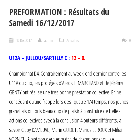
PREFORMATION : Résultats du
Samedi 16/12/2017
19 Déc 2017
admin
Actualités
0
U12A – JULLOU/SARTILLY C :
12 – 0.
Championnat D4. Contrairement au week-end dernier contre les
U11A du club, les protégés d’Alexis LEMARCHAND et de Jérémy
GENTY ont réalisé une très bonne prestation collective! En ne
concédant qu’une frappe lors des quatre 1/4 temps, nos jeunes
granvillais ont pris beaucoup de plaisir à construire de belles
actions collectives avec à la conclusion 4 buteurs différents, à
savoir Gaby DAMEUVE, Marin GUIDET, Marius LEROUX et Mihai
VORNICU. Avant son dernier match de championnat qui se