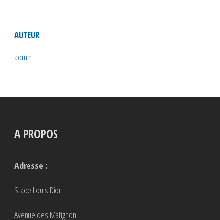
AUTEUR
admin
A PROPOS
Adresse :
Stade Louis Dior
Avenue des Matignon