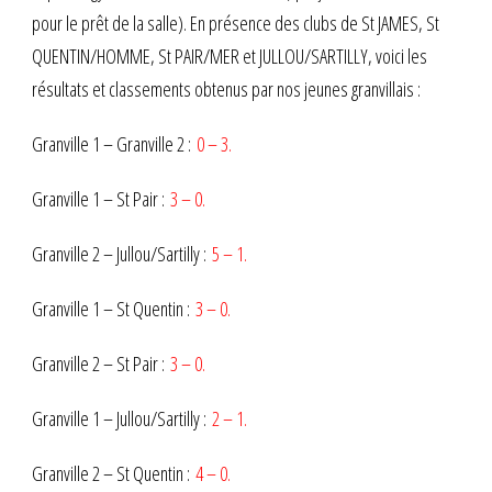
pour le prêt de la salle). En présence des clubs de St JAMES, St
QUENTIN/HOMME, St PAIR/MER et JULLOU/SARTILLY, voici les
résultats et classements obtenus par nos jeunes granvillais :
Granville 1 – Granville 2 :
0 – 3.
Granville 1 – St Pair :
3 – 0.
Granville 2 – Jullou/Sartilly :
5 – 1.
Granville 1 – St Quentin :
3 – 0.
Granville 2 – St Pair :
3 – 0.
Granville 1 – Jullou/Sartilly :
2 – 1.
Granville 2 – St Quentin :
4 – 0.