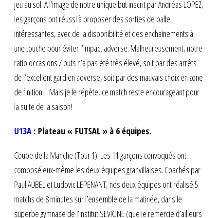
jeu au sol. A l’image de notre unique but inscrit par Andréas LOPEZ,
les garçons ont réussi à proposer des sorties de balle
intéressantes, avec de la disponibilité et des enchainements à
une touche pour éviter l’impact adverse. Malheureusement, notre
ratio occasions / buts n’a pas été très élevé, soit par des arrêts
de l’excellent gardien adverse, soit par des mauvais choix en zone
de finition… Mais je le répète, ce match reste encourageant pour
la suite de la saison!
U13A :
Plateau « FUTSAL » à 6 équipes.
Coupe de la Manche (Tour 1). Les 11 garçons convoqués ont
composé eux-même les deux équipes granvillaises. Coachés par
Paul AUBEL et Ludovic LEPENANT, nos deux équipes ont réalisé 5
matchs de 8 minutes sur l’ensemble de la matinée, dans le
superbe gymnase de l’Institut SEVIGNE (que je remercie d’ailleurs