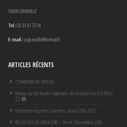
50400 GRANVILLE
Tel :
02 33 61 73 34
E-mail :
usgranville@hotmail.fr
ARTICLES RÉCENTS
COMMUNIQUÉ OFFICIEL
Retour sur les finales régionales du Festival Foot U13 Pitch !
⚪ 🔵
Détections et portes ouvertes saison 2026-2027
RÉSULTATS DU WEEK-END – 1er et 2 Novembre 2025