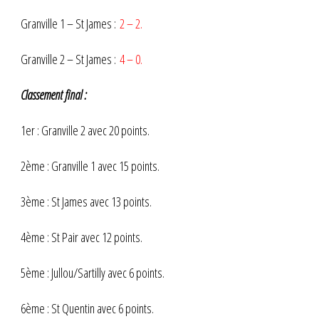
Granville 1 – St James :
2 – 2.
Granville 2 – St James :
4 – 0.
Classement final :
1er : Granville 2 avec 20 points.
2ème : Granville 1 avec 15 points.
3ème : St James avec 13 points.
4ème : St Pair avec 12 points.
5ème : Jullou/Sartilly avec 6 points.
6ème : St Quentin avec 6 points.