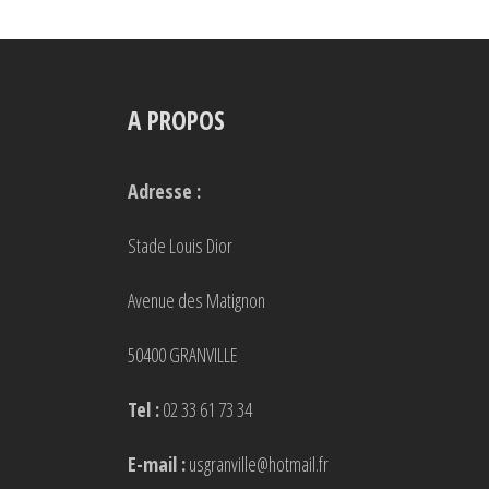
A PROPOS
Adresse :
Stade Louis Dior
Avenue des Matignon
50400 GRANVILLE
Tel :
02 33 61 73 34
E-mail :
usgranville@hotmail.fr