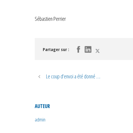
Sébastien Perrier
Partager sur :
Le coup d’envoi a été donné ….
AUTEUR
admin