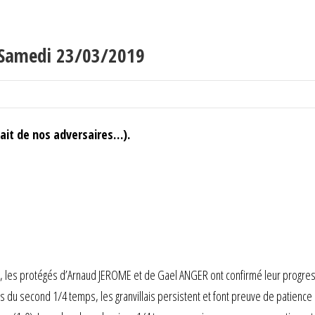
 Samedi 23/03/2019
fait de nos adversaires…).
, les protégés d’Arnaud JEROME et de Gael ANGER ont confirmé leur progress
rs du second 1/4 temps, les granvillais persistent et font preuve de patience