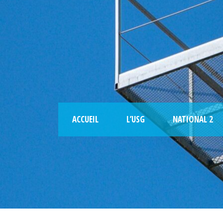
ACCUEIL
L’USG
NATIONAL 2