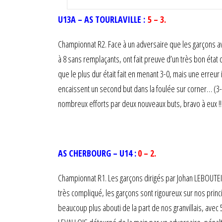
U13A – AS TOURLAVILLE :
5 – 3.
Championnat R2. Face à un adversaire que les garçons ava
à 8 sans remplaçants, ont fait preuve d’un très bon état 
que le plus dur était fait en menant 3-0, mais une erreu
encaissent un second but dans la foulée sur corner… (3-2
nombreux efforts par deux nouveaux buts, bravo à eux !!
AS CHERBOURG – U14 :
0 – 2.
Championnat R1. Les garçons dirigés par Johan LEBOUTEILL
très compliqué, les garçons sont rigoureux sur nos princ
beaucoup plus abouti de la part de nos granvillais, avec