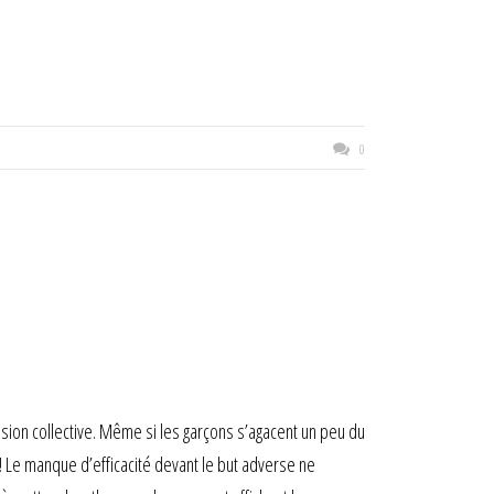
0
ion collective. Même si les garçons s’agacent un peu du
 ! Le manque d’efficacité devant le but adverse ne