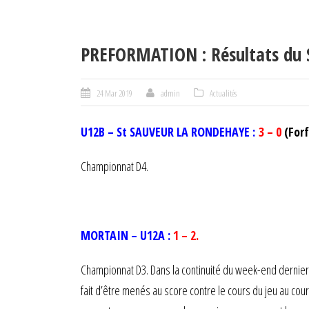
PREFORMATION : Résultats du
24 Mar 2019
admin
Actualités
U12B – St SAUVEUR LA RONDEHAYE :
3 – 0
(For
Championnat D4.
MORTAIN – U12A :
1 – 2.
Championnat D3. Dans la continuité du week-end dernier
fait d’être menés au score contre le cours du jeu au cou