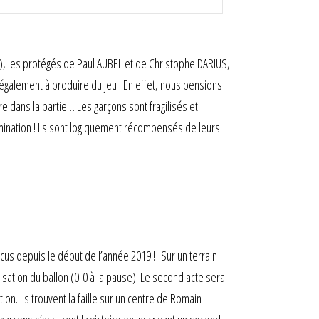
s), les protégés de Paul AUBEL et de Christophe DARIUS,
t également à produire du jeu ! En effet, nous pensions
e dans la partie… Les garçons sont fragilisés et
rmination ! Ils sont logiquement récompensés de leurs
ncus depuis le début de l’année 2019 ! Sur un terrain
isation du ballon (0-0 à la pause). Le second acte sera
n. Ils trouvent la faille sur un centre de Romain