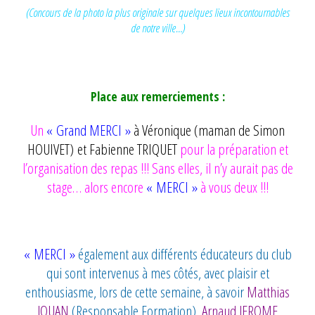
(Concours de la photo la plus originale sur quelques lieux incontournables
de notre ville…)
Place aux remerciements :
Un
« Grand MERCI »
à Véronique (maman de Simon
HOUIVET) et Fabienne TRIQUET
pour la préparation et
l’organisation des repas !!! Sans elles, il n’y aurait pas de
stage… alors encore
« MERCI »
à vous deux !!!
« MERCI »
également aux différents éducateurs du club
qui sont intervenus à mes côtés, avec plaisir et
enthousiasme, lors de cette semaine, à savoir
Matthias
JOUAN
(Responsable Formation),
Arnaud JEROME