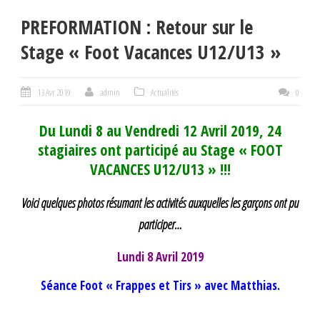
PREFORMATION : Retour sur le
Stage « Foot Vacances U12/U13 »
13 Avr 2019
admin
Actualités
0
Du Lundi 8 au Vendredi 12 Avril 2019, 24
stagiaires ont participé au Stage « FOOT
VACANCES U12/U13 » !!!
Voici quelques photos résumant les activités auxquelles les garçons ont pu
participer…
Lundi 8 Avril 2019
Séance Foot « Frappes et Tirs » avec Matthias.