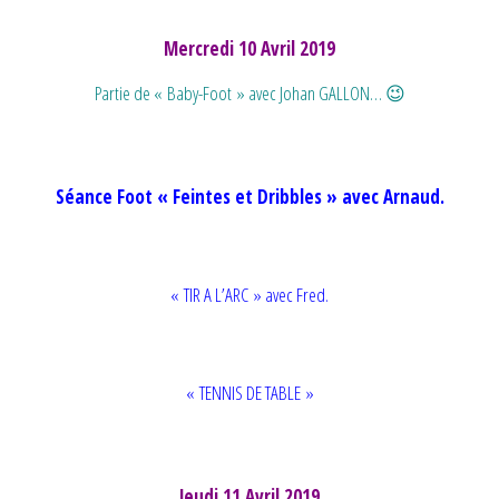
Mercredi 10 Avril 2019
Partie de « Baby-Foot » avec Johan GALLON… 😉
Séance Foot « Feintes et Dribbles » avec Arnaud.
« TIR A L’ARC » avec Fred.
« TENNIS DE TABLE »
Jeudi 11 Avril 2019