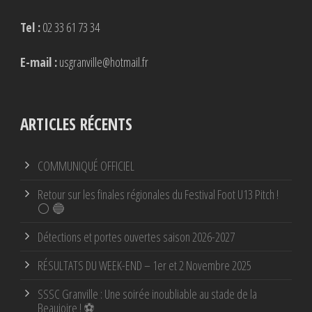
Tel :
02 33 61 73 34
E-mail :
usgranville@hotmail.fr
ARTICLES RÉCENTS
COMMUNIQUÉ OFFICIEL
Retour sur les finales régionales du Festival Foot U13 Pitch !
⚪ 🔵
Détections et portes ouvertes saison 2026-2027
RÉSULTATS DU WEEK-END – 1er et 2 Novembre 2025
SSSC Granville : Une soirée inoubliable au stade de la
Beaujoire ! ⚽