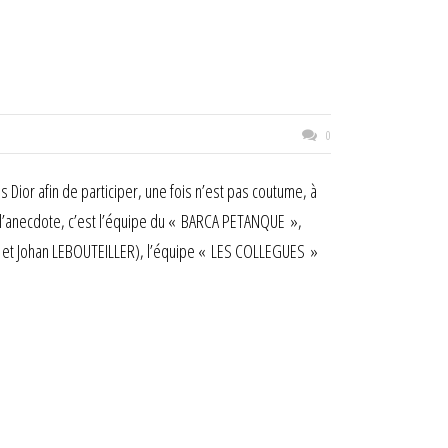
0
Dior afin de participer, une fois n’est pas coutume, à
r l’anecdote, c’est l’équipe du « BARCA PETANQUE »,
 et Johan LEBOUTEILLER), l’équipe « LES COLLEGUES »