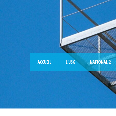
ACCUEIL
L’USG
NATIONAL 2