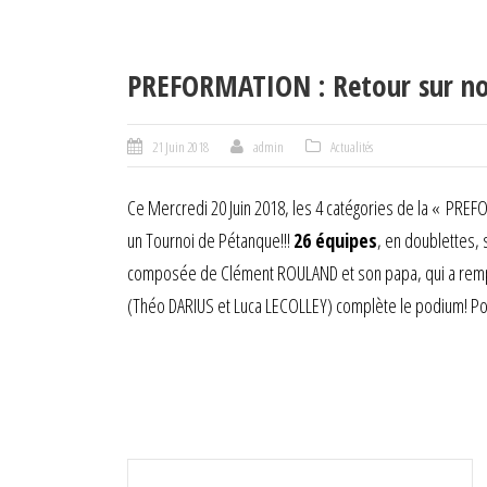
PREFORMATION : Retour sur not
21 Juin 2018
admin
Actualités
Ce Mercredi 20 Juin 2018, les 4 catégories de la « PREF
un Tournoi de Pétanque!!!
26 équipes
, en doublettes,
composée de Clément ROULAND et son papa, qui a rempo
(Théo DARIUS et Luca LECOLLEY) complète le podium! Pour l