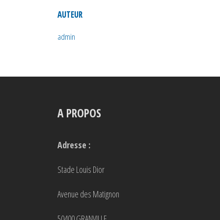
AUTEUR
admin
A PROPOS
Adresse :
Stade Louis Dior
Avenue des Matignon
50400 GRANVILLE