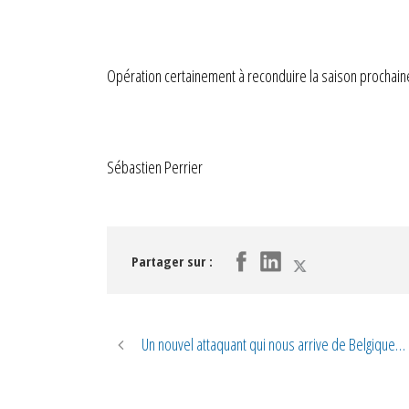
Opération certainement à reconduire la saison prochai
Sébastien Perrier
Partager sur :
Un nouvel attaquant qui nous arrive de Belgique…