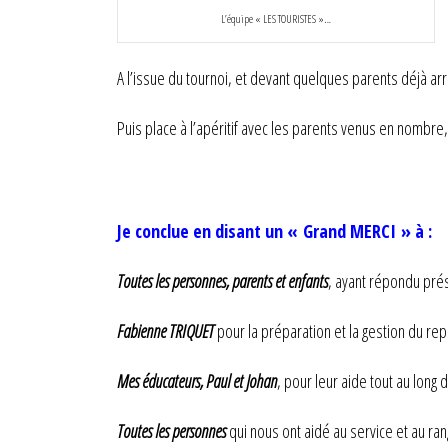
L’équipe « LES TOURISTES »…
A l’issue du tournoi, et devant quelques parents déjà a
Puis place à l’apéritif avec les parents venus en nombre
Je conclue en disant un « Grand MERCI » à :
Toutes les personnes, parents et enfants
, ayant répondu prése
Fabienne TRIQUET
pour la préparation et la gestion du re
Mes éducateurs, Paul et Johan
, pour leur aide tout au long 
Toutes les personnes
qui nous ont aidé au service et au ra