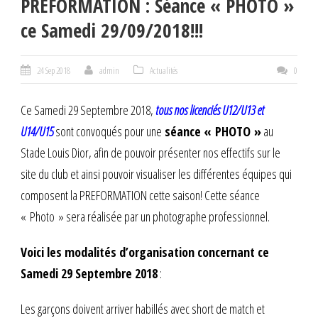
PREFORMATION : Séance « PHOTO »
ce Samedi 29/09/2018!!!
24 Sep 2018
admin
Actualités
0
Ce Samedi 29 Septembre 2018,
tous nos licenciés U12/U13 et
U14/U15
sont convoqués pour une
séance « PHOTO »
au
Stade Louis Dior, afin de pouvoir présenter nos effectifs sur le
site du club et ainsi pouvoir visualiser les différentes équipes qui
composent la PREFORMATION cette saison! Cette séance
« Photo » sera réalisée par un photographe professionnel.
Voici les modalités d’organisation concernant ce
Samedi 29 Septembre 2018
:
Les garçons doivent arriver habillés avec short de match et