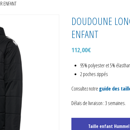
R ENFANT
DOUDOUNE LONG
ENFANT
112,00
€
95% polyester et 5% élastha
2 poches zippés
Consultez notre
guide des taill
Délais de livraison : 3 semaines.
Taille enfant Hummel