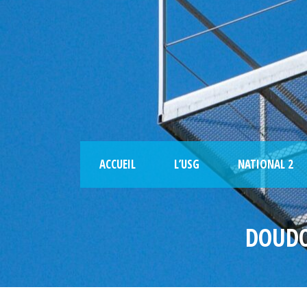
ACCUEIL
L’USG
NATIONAL 2
DOUDO