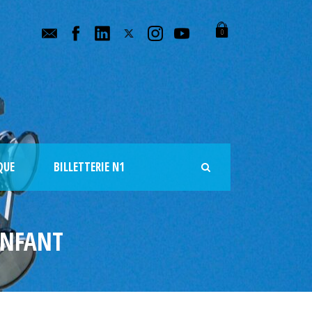
0
QUE
BILLETTERIE N1
ENFANT