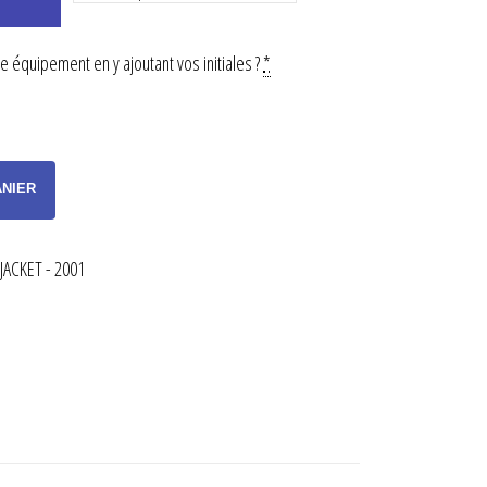
 équipement en y ajoutant vos initiales ?
*
ANIER
JACKET - 2001