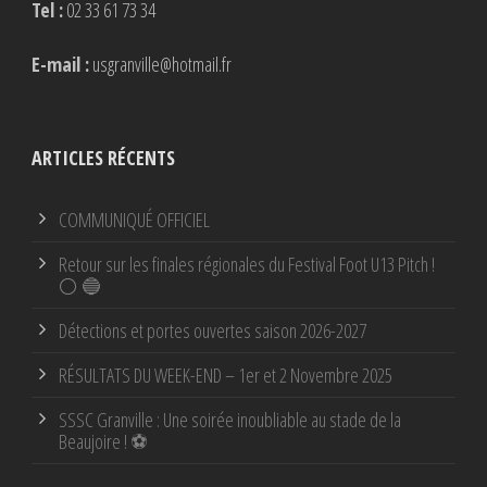
Tel :
02 33 61 73 34
E-mail :
usgranville@hotmail.fr
ARTICLES RÉCENTS
COMMUNIQUÉ OFFICIEL
Retour sur les finales régionales du Festival Foot U13 Pitch !
⚪ 🔵
Détections et portes ouvertes saison 2026-2027
RÉSULTATS DU WEEK-END – 1er et 2 Novembre 2025
SSSC Granville : Une soirée inoubliable au stade de la
Beaujoire ! ⚽