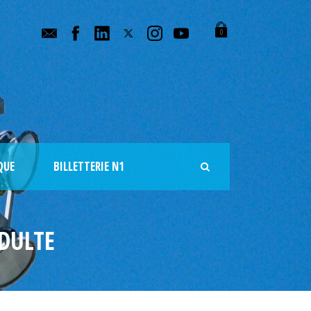
0
QUE
BILLETTERIE N1
DULTE