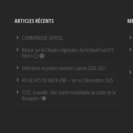
ARTICLES RÉCENTS
ME
COMMUNIQUÉ OFFICIEL
Retour sur les finales régionales du Festival Foot U13
Pitch ! ⚪ 🔵
Détections et portes ouvertes saison 2026-2027
RÉSULTATS DU WEEK-END – 1er et 2 Novembre 2025
SSSC Granville : Une soirée inoubliable au stade de la
Beaujoire ! ⚽