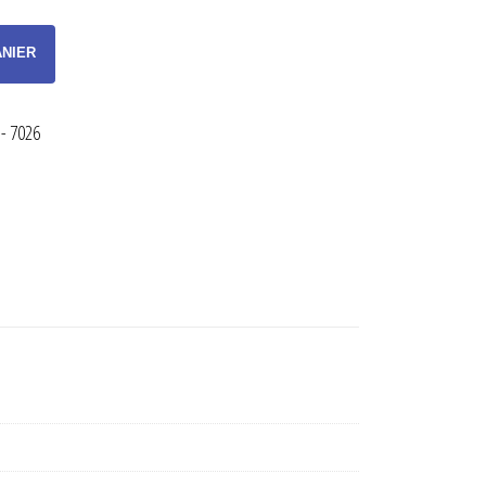
ANIER
- 7026