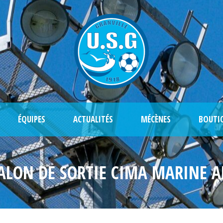
ÉQUIPES
ACTUALITÉS
MÉCÈNES
BOUTI
ALON DE SORTIE CIMA MARINE A