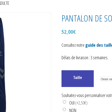
ADULTE
PANTALON DE SO
52,00
€
Consultez notre
guide des taill
Délais de livraison : 3 semaines.
Taille
Souhaitez-vous personnaliser votre
OUI
(+2,50€)
NON