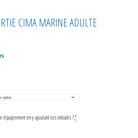
RTIE CIMA MARINE ADULTE
es
.
 équipement en y ajoutant vos initiales ?
*