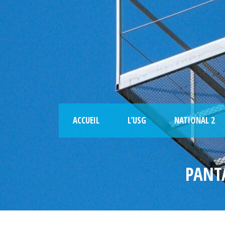
ACCUEIL
L’USG
NATIONAL 2
PANT