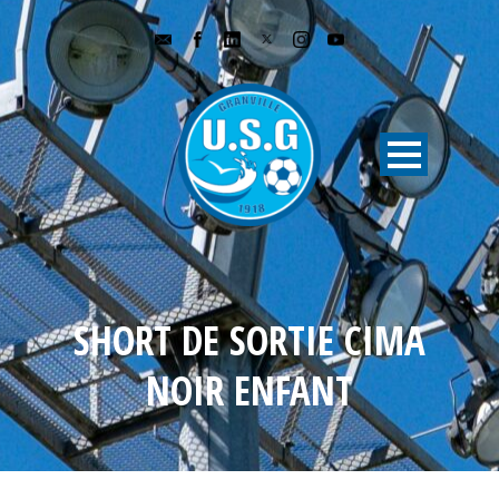
SHORT DE SORTIE CIMA
NOIR ENFANT