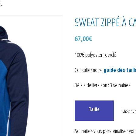
TE
SWEAT ZIPPÉ À 
67,00
€
100% polyester recyclé
Consultez notre
guide des taill
Délais de livraison : 3 semaines.
Taille
Souhaitez-vous personnaliser votre