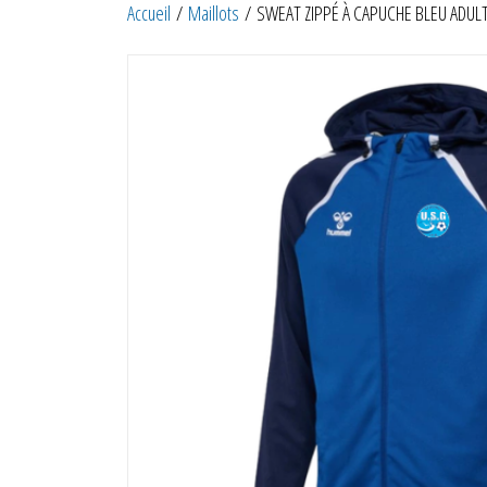
Accueil
/
Maillots
/ SWEAT ZIPPÉ À CAPUCHE BLEU ADUL