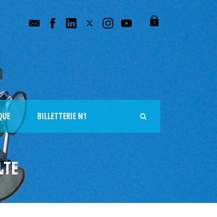
0
QUE
BILLETTERIE N1
LTE