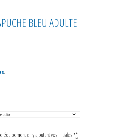
CAPUCHE BLEU ADULTE
es
.
 équipement en y ajoutant vos initiales ?
*