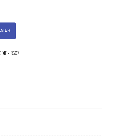
ANIER
DIE - 8607