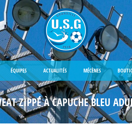
ÉQUIPES
ACTUALITÉS
MÉCÈNES
BOUTI
EAT ZIPPÉ À CAPUCHE BLEU ADU