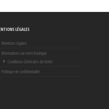
NTIONS LÉGALES
Mentions Légales
Informations sur votre boutique
Conditions Générales de Vente
Politique de confidentialité