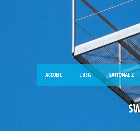
ACCUEIL
L’USG
NATIONAL 2
SW