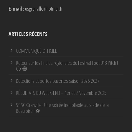
E-mail :
usgranville@hotmail.fr
ARTICLES RÉCENTS
COMMUNIQUÉ OFFICIEL
Retour sur les finales régionales du Festival Foot U13 Pitch !
⚪ 🔵
Détections et portes ouvertes saison 2026-2027
RÉSULTATS DU WEEK-END – 1er et 2 Novembre 2025
SSSC Granville : Une soirée inoubliable au stade de la
Beaujoire ! ⚽