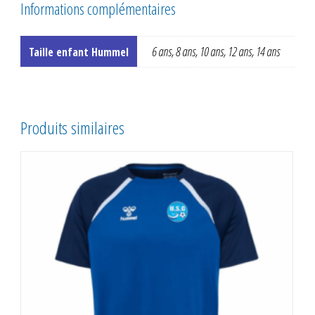
Informations complémentaires
6 ans, 8 ans, 10 ans, 12 ans, 14 ans
Taille enfant Hummel
Produits similaires