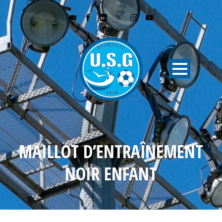
MAILLOT D’ENTRAÎNEMENT
NOIR ENFANT