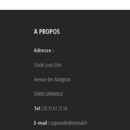
A PROPOS
Adresse :
Stade Louis Dior
Avenue des Matignon
50400 GRANVILLE
Tel :
02 33 61 73 34
E-mail :
usgranville@hotmail.fr