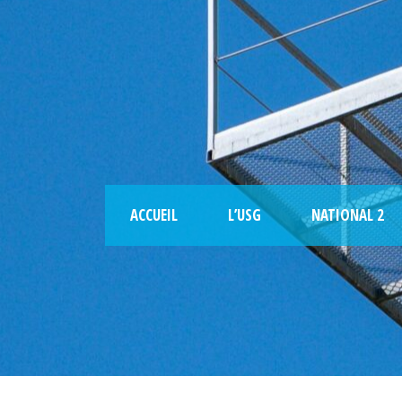
ACCUEIL
L’USG
NATIONAL 2