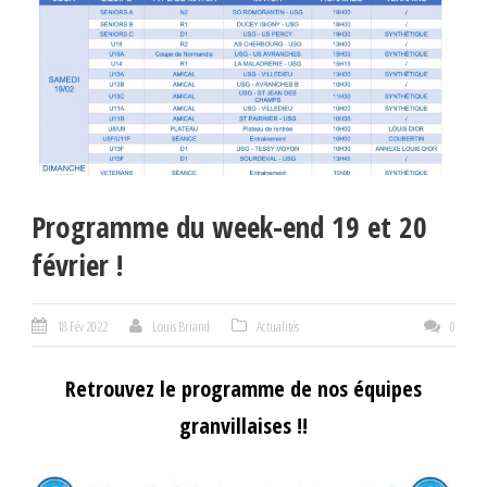
Programme du week-end 19 et 20
février !
18 Fév 2022
Louis Briand
Actualités
0
Retrouvez le programme de nos équipes
granvillaises !!