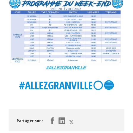
#ALLEZGRANVILLE⚪️🔵
Partager sur :