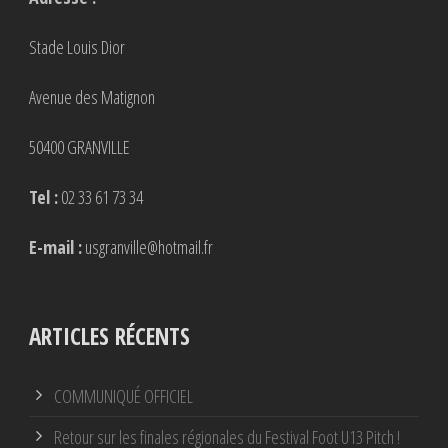
Stade Louis Dior
Avenue des Matignon
50400 GRANVILLE
Tel :
02 33 61 73 34
E-mail :
usgranville@hotmail.fr
ARTICLES RÉCENTS
COMMUNIQUÉ OFFICIEL
Retour sur les finales régionales du Festival Foot U13 Pitch !