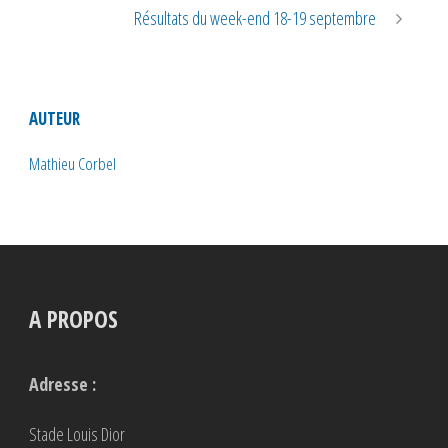
Résultats du week-end 18-19 septembre
AUTEUR
Mathieu Corbel
A PROPOS
Adresse :
Stade Louis Dior