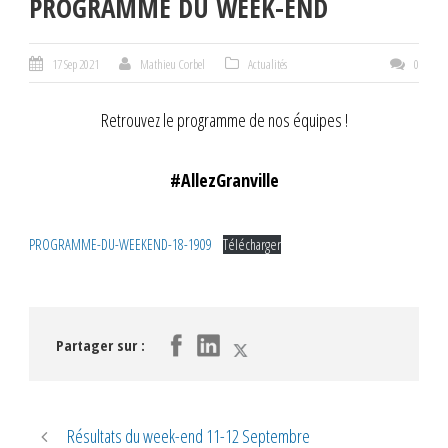
PROGRAMME DU WEEK-END
17 Sep 2021
Mathieu Corbel
Actualités
0
Retrouvez le programme de nos équipes !
#AllezGranville
PROGRAMME-DU-WEEKEND-18-1909
Télécharger
Partager sur :
Résultats du week-end 11-12 Septembre