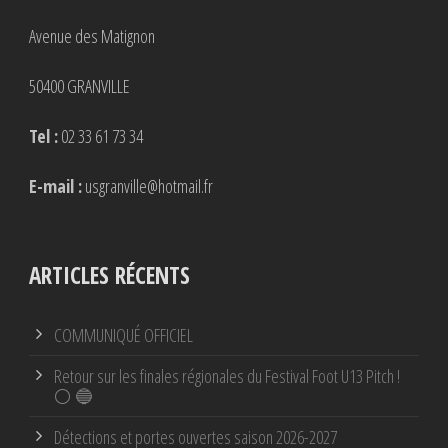
Avenue des Matignon
50400 GRANVILLE
Tel :
02 33 61 73 34
E-mail :
usgranville@hotmail.fr
ARTICLES RÉCENTS
COMMUNIQUÉ OFFICIEL
Retour sur les finales régionales du Festival Foot U13 Pitch !
⚪ 🔵
Détections et portes ouvertes saison 2026-2027