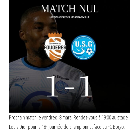
Prochain match le vendredi 8 mars. Rendez-vous à 19:00 au stade
Louis Dior pour la 18ᵉ journée de championnat face au FC Borgo.