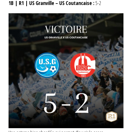
1B | R1 | US Granville – US Coutancaise :
5-2