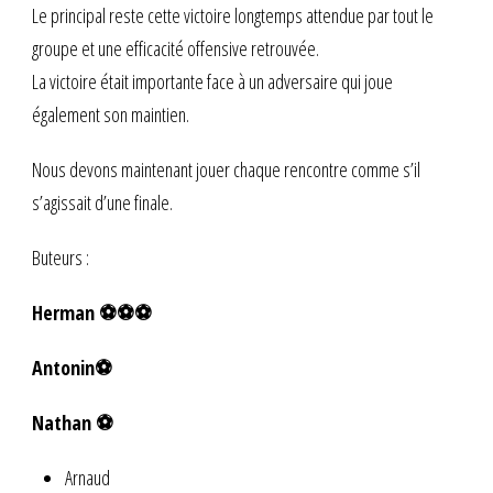
Le principal reste cette victoire longtemps attendue par tout le
groupe et une efficacité offensive retrouvée.
La victoire était importante face à un adversaire qui joue
également son maintien.
Nous devons maintenant jouer chaque rencontre comme s’il
s’agissait d’une finale.
Buteurs :
Herman ⚽️⚽️⚽️
Antonin⚽️
Nathan ⚽️
Arnaud