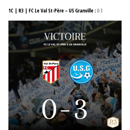
1C | R3 | FC Le Val St-Père – US Granville :
0-3