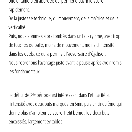
Une entame bien abordée qui permet d’ouvrir le score
rapidement.
De la justesse technique, du mouvement, de la maîtrise et de la
verticalité.
Puis, nous sommes alors tombés dans un faux rythme, avec trop
de touches de balle, moins de mouvement, moins d’intensité
dans les duels, ce qui a permis à l’adversaire d’égaliser.
Nous reprenons l’avantage juste avant la pause après avoir remis
les fondamentaux.
Le début de 2ᵈᵉ période est intéressant dans l’efficacité et
l’intensité avec deux buts marqués en 5mn, puis un cinquième qui
donne plus d’ampleur au score. Petit bémol, les deux buts
encaissés, largement évitables.