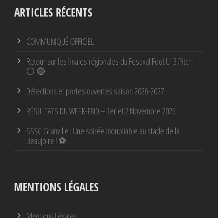
ARTICLES RÉCENTS
COMMUNIQUÉ OFFICIEL
Retour sur les finales régionales du Festival Foot U13 Pitch !
⚪ 🔵
Détections et portes ouvertes saison 2026-2027
RÉSULTATS DU WEEK-END – 1er et 2 Novembre 2025
SSSC Granville : Une soirée inoubliable au stade de la
Beaujoire ! ⚽
MENTIONS LÉGALES
Mentions Légales