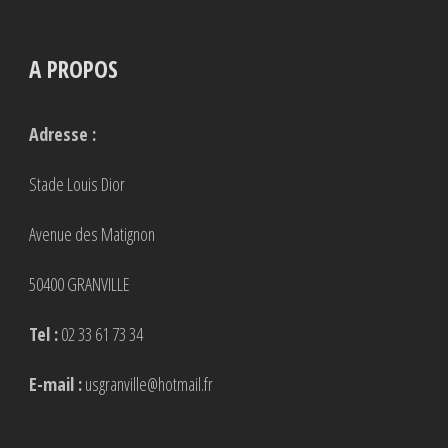
A PROPOS
Adresse :
Stade Louis Dior
Avenue des Matignon
50400 GRANVILLE
Tel :
02 33 61 73 34
E-mail :
usgranville@hotmail.fr