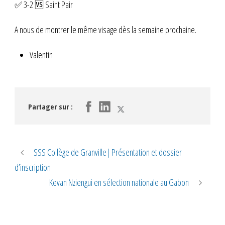
✅ 3-2 🆚 Saint Pair
A nous de montrer le même visage dès la semaine prochaine.
Valentin
Partager sur :
SSS Collège de Granville| Présentation et dossier
d’inscription
Kevan Nziengui en sélection nationale au Gabon