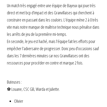
Un match très engagé entre une équipe de Bayeux qui joue très
direct et met bcp d’impact et des Granvillaises qui cherchent à
construire en passant dans les couloirs. L’équipe mène 2 à 0 très
vite mais notre manque de maîtrise technique nous pénalise dans
les arrêts de jeu de la première mi-temps.
En seconde, le jeu est haché, mais l’équipe fait les efforts pour
empêcher l’adversaire de progresser. Donc peu d’occasions sauf
dans les 7 dernières minutes car nos Granvillaises ont des
ressources pour procéder en contre et marque 2 fois.
Buteuses :
⚽ Louane, CSC GB, Warda et Juliette.
Olivier