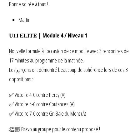
Bonne soirée à tous !
Martin
𝐔𝟏𝟏 𝐄𝐋𝐈𝐓𝐄
| Module 4 / Niveau 1
Nouvelle formule à l’occasion de ce module avec 3 rencontres de
17 minutes au programme de la matinée.
Les garçons ont démontré beaucoup de cohérence lors de ces 3
oppositions :
✅ Victoire 4-0 contre Percy (A)
✅ Victoire 4-0 contre Coutances (A)
✅ Victoire 7-0 contre Gr. Baie du Mont (A)
👏🏼 Bravo au groupe pour le contenu proposé !