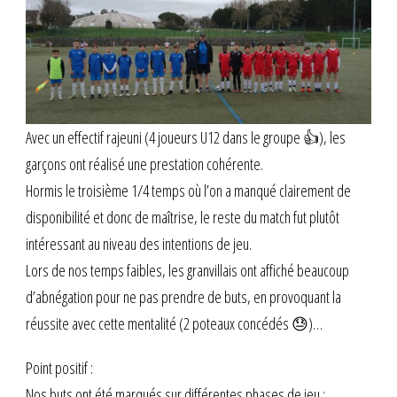
Avec un effectif rajeuni (4 joueurs U12 dans le groupe 👍), les
garçons ont réalisé une prestation cohérente.
Hormis le troisième 1/4 temps où l’on a manqué clairement de
disponibilité et donc de maîtrise, le reste du match fut plutôt
intéressant au niveau des intentions de jeu.
Lors de nos temps faibles, les granvillais ont affiché beaucoup
d’abnégation pour ne pas prendre de buts, en provoquant la
réussite avec cette mentalité (2 poteaux concédés 😓)…
Point positif :
Nos buts ont été marqués sur différentes phases de jeu :