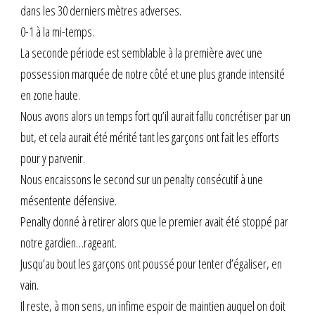
dans les 30 derniers mètres adverses.
0-1 à la mi-temps.
La seconde période est semblable à la première avec une
possession marquée de notre côté et une plus grande intensité
en zone haute.
Nous avons alors un temps fort qu’il aurait fallu concrétiser par un
but, et cela aurait été mérité tant les garçons ont fait les efforts
pour y parvenir.
Nous encaissons le second sur un penalty consécutif à une
mésentente défensive.
Penalty donné à retirer alors que le premier avait été stoppé par
notre gardien…rageant.
Jusqu’au bout les garçons ont poussé pour tenter d’égaliser, en
vain.
Il reste, à mon sens, un infime espoir de maintien auquel on doit