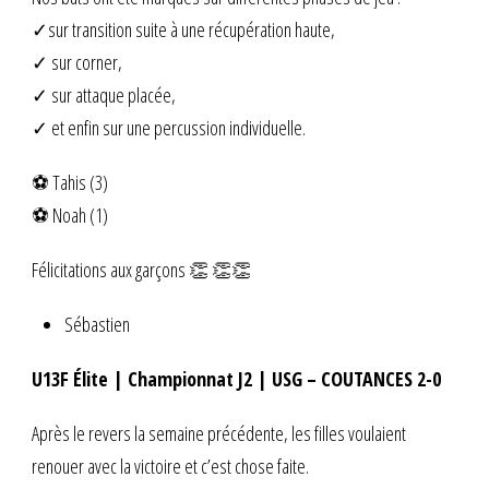
✓sur transition suite à une récupération haute,
✓ sur corner,
✓ sur attaque placée,
✓ et enfin sur une percussion individuelle.
⚽ Tahis (3)
⚽ Noah (1)
Félicitations aux garçons 👏 👏👏
Sébastien
U13F Élite | Championnat J2 | USG – COUTANCES 2-0
Après le revers la semaine précédente, les filles voulaient
renouer avec la victoire et c’est chose faite.