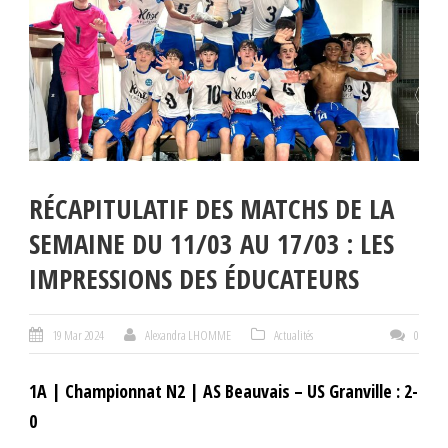
RÉCAPITULATIF DES MATCHS DE LA
SEMAINE DU 11/03 AU 17/03 : LES
IMPRESSIONS DES ÉDUCATEURS
19 Mar 2024
Alexandra LHOMME
Actualités
0
1A | Championnat N2 | AS Beauvais – US Granville : 2-
0