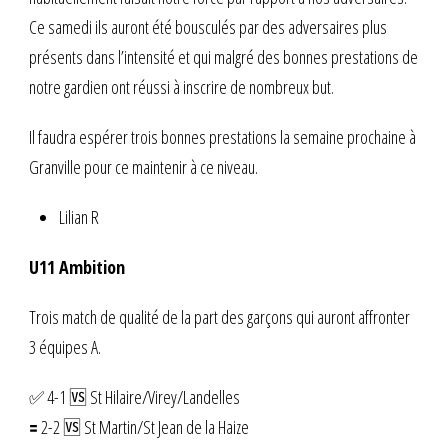
Ce samedi ils auront été bousculés par des adversaires plus
présents dans l’intensité et qui malgré des bonnes prestations de
notre gardien ont réussi à inscrire de nombreux but.
Il faudra espérer trois bonnes prestations la semaine prochaine à
Granville pour ce maintenir à ce niveau.
Lilian R
U11 Ambition
Trois match de qualité de la part des garçons qui auront affronter
3 équipes A.
✅ 4-1 🆚 St Hilaire/Virey/Landelles
🟰 2-2 🆚 St Martin/St Jean de la Haize