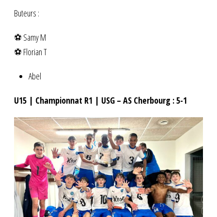
Buteurs :
⚽ Samy M
⚽ Florian T
Abel
U15 | Championnat R1 | USG – AS Cherbourg : 5-1