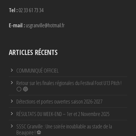
Tel :
02 33 61 73 34
E-mail :
usgranville@hotmail.fr
ARTICLES RÉCENTS
COMMUNIQUÉ OFFICIEL
Retour sur les finales régionales du Festival Foot U13 Pitch !
⚪ 🔵
Détections et portes ouvertes saison 2026-2027
RÉSULTATS DU WEEK-END – 1er et 2 Novembre 2025
SSSC Granville : Une soirée inoubliable au stade de la
Beaujoire ! ⚽