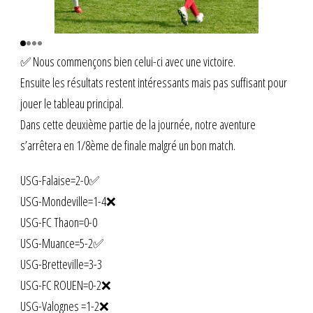
✅ Nous commençons bien celui-ci avec une victoire.
Ensuite les résultats restent intéressants mais pas suffisant pour
jouer le tableau principal.
Dans cette deuxième partie de la journée, notre aventure
s’arrêtera en 1/8ème de finale malgré un bon match.
USG-Falaise=2-0✅
USG-Mondeville=1-4❌
USG-FC Thaon=0-0
USG-Muance=5-2✅
USG-Bretteville=3-3
USG-FC ROUEN=0-2❌
USG-Valognes =1-2❌