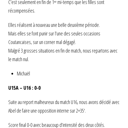
C’est seulement en fin de 1ʳᵉ mi-temps que les filles sont
récompensées.
Elles réalisent à nouveau une belle deuxième période.
Mais elles se font punir sur l’une des seules occasions
Coutancaises, sur un corner mal dégagé.
Malgré 3 grosses situations en fin de match, nous repartons avec
le match nul.
Michaël
U15A – U16 : 0-0
Suite au report malheureux du match U16, nous avons décidé avec
Abel de faire une opposition interne sur 2×35′.
Score final 0-0 avec beaucoup d’intensité des deux côtés.