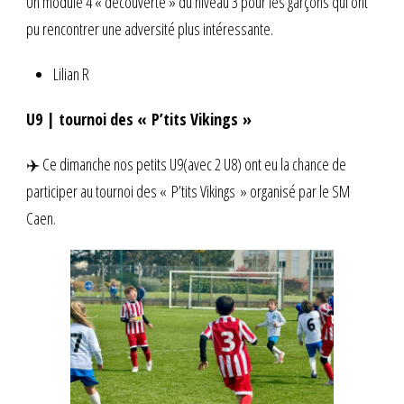
Un module 4 « découverte » du niveau 3 pour les garçons qui ont
pu rencontrer une adversité plus intéressante.
Lilian R
U9 | tournoi des « P’tits Vikings »
✈️ Ce dimanche nos petits U9(avec 2 U8) ont eu la chance de
participer au tournoi des « P’tits Vikings » organisé par le SM
Caen.