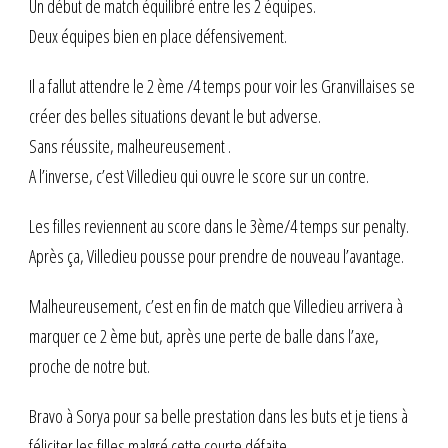
Un début de match équilibré entre les 2 équipes.
Deux équipes bien en place défensivement.
Il a fallut attendre le 2 ème /4 temps pour voir les Granvillaises se
créer des belles situations devant le but adverse.
Sans réussite, malheureusement .
A l’inverse, c’est Villedieu qui ouvre le score sur un contre.
Les filles reviennent au score dans le 3ème/4 temps sur penalty.
Après ça, Villedieu pousse pour prendre de nouveau l’avantage.
Malheureusement, c’est en fin de match que Villedieu arrivera à
marquer ce 2 ème but, après une perte de balle dans l’axe,
proche de notre but.
Bravo à Sorya pour sa belle prestation dans les buts et je tiens à
féliciter les filles malgré cette courte défaite.