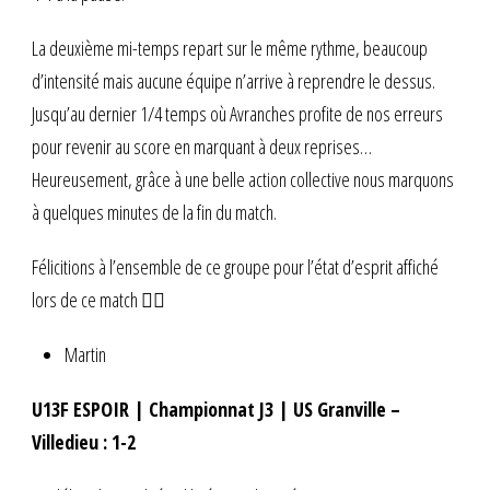
La deuxième mi-temps repart sur le même rythme, beaucoup
d’intensité mais aucune équipe n’arrive à reprendre le dessus.
Jusqu’au dernier 1/4 temps où Avranches profite de nos erreurs
pour revenir au score en marquant à deux reprises…
Heureusement, grâce à une belle action collective nous marquons
à quelques minutes de la fin du match.
Félicitions à l’ensemble de ce groupe pour l’état d’esprit affiché
lors de ce match 👍🏼
Martin
U13F ESPOIR | Championnat J3 | US Granville –
Villedieu : 1-2