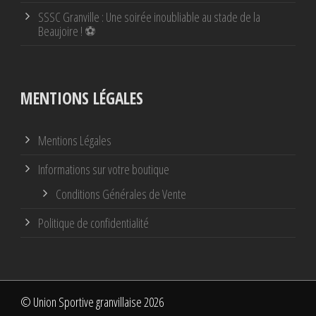
SSSC Granville : Une soirée inoubliable au stade de la
Beaujoire ! ⚽
MENTIONS LÉGALES
Mentions Légales
Informations sur votre boutique
Conditions Générales de Vente
Politique de confidentialité
© Union Sportive granvillaise 2026