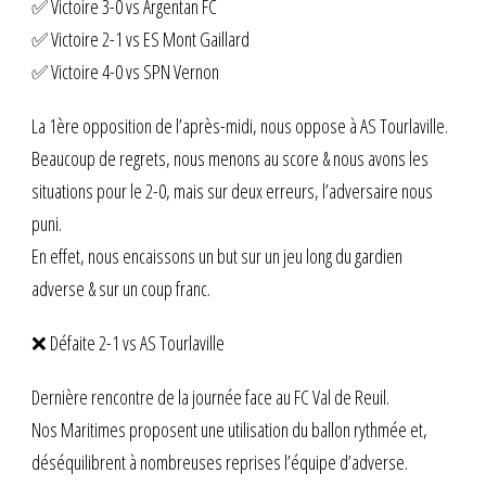
✅ Victoire 3-0 vs Argentan FC
✅ Victoire 2-1 vs ES Mont Gaillard
✅ Victoire 4-0 vs SPN Vernon
La 1ère opposition de l’après-midi, nous oppose à AS Tourlaville.
Beaucoup de regrets, nous menons au score & nous avons les
situations pour le 2-0, mais sur deux erreurs, l’adversaire nous
puni.
En effet, nous encaissons un but sur un jeu long du gardien
adverse & sur un coup franc.
❌ Défaite 2-1 vs AS Tourlaville
Dernière rencontre de la journée face au FC Val de Reuil.
Nos Maritimes proposent une utilisation du ballon rythmée et,
déséquilibrent à nombreuses reprises l’équipe d’adverse.