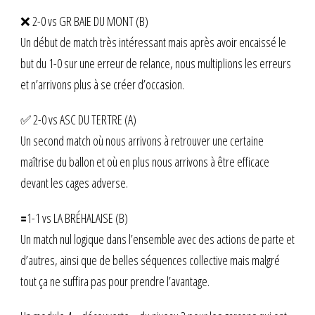
❌ 2-0 vs GR BAIE DU MONT (B)
Un début de match très intéressant mais après avoir encaissé le
but du 1-0 sur une erreur de relance, nous multiplions les erreurs
et n’arrivons plus à se créer d’occasion.
✅ 2-0 vs ASC DU TERTRE (A)
Un second match où nous arrivons à retrouver une certaine
maîtrise du ballon et où en plus nous arrivons à être efficace
devant les cages adverse.
🟰1-1 vs LA BRÉHALAISE (B)
Un match nul logique dans l’ensemble avec des actions de parte et
d’autres, ainsi que de belles séquences collective mais malgré
tout ça ne suffira pas pour prendre l’avantage.