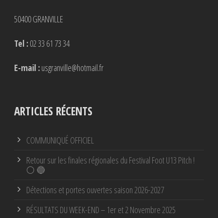
50400 GRANVILLE
Tel :
02 33 61 73 34
E-mail :
usgranville@hotmail.fr
ARTICLES RÉCENTS
COMMUNIQUÉ OFFICIEL
Retour sur les finales régionales du Festival Foot U13 Pitch !
⚪ 🔵
Détections et portes ouvertes saison 2026-2027
RÉSULTATS DU WEEK-END – 1er et 2 Novembre 2025