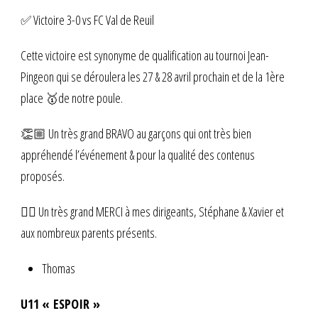
✅ Victoire 3-0 vs FC Val de Reuil
Cette victoire est synonyme de qualification au tournoi Jean-
Pingeon qui se déroulera les 27 & 28 avril prochain et de la 1ère
place 🥇de notre poule.
👏🏼 Un très grand BRAVO au garçons qui ont très bien
appréhendé l’événement & pour la qualité des contenus
proposés.
👍🏼 Un très grand MERCI à mes dirigeants, Stéphane & Xavier et
aux nombreux parents présents.
Thomas
U11 « ESPOIR »