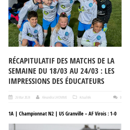
RÉCAPITULATIF DES MATCHS DE LA
SEMAINE DU 18/03 AU 24/03 : LES
IMPRESSIONS DES ÉDUCATEURS
26 Mar 2024
Alexandra LHOMME
Actualités
0
1A | Championnat N2 | US Granville – AF Virois : 1-0