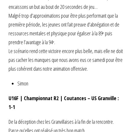
encaissons un but au bout de 20 secondes de jeu…
Malgré trop d’approximations pour être plus performant que la
première période, les jeunes ont fait preuve d’abnégation et de
ressources mentales et physique pour égaliser à la 89ᵉ puis
prendre l’avantage à la 94ᵉ.
Le scénario rend cette victoire encore plus belle, mais elle ne doit
pas cacher les manques que nous avons eus ce samedi pour être
plus cohérent dans notre animation offensive.
Simon
U16F | Championnat R2 | Coutances – US Granville :
1-1
De la déception chez les Granvillaises à la fin de la rencontre.
Parce qu’elles ont réalisé un très bon match.