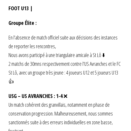
FOOT U13 |
Groupe Élite :
En l’absence de match officiel suite aux décisions des instances
de reporter les rencontres,
Nous avons participé à une triangulaire amicale à St Lô ⬇️
2 matchs de 30mns respectivement contre l’US Avranches et le FC
St Lô, avec un groupe très jeune : 4 joueurs U12 et 5 joueurs U13
👍
USG – US AVRANCHES : 1-4
❌
Un match cohérent des granvillais, notamment en phase de
conservation progression. Malheureusement, nous sommes
sanctionnés suite à des erreurs individuelles en zone basse,