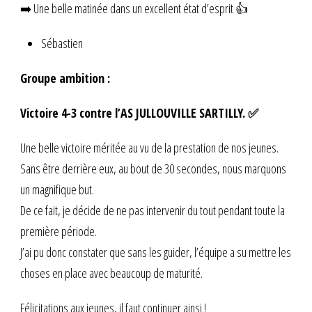
➡️ Une belle matinée dans un excellent état d’esprit 👍
Sébastien
Groupe ambition :
Victoire 4-3 contre l’AS JULLOUVILLE SARTILLY. ✅
Une belle victoire méritée au vu de la prestation de nos jeunes.
Sans être derrière eux, au bout de 30 secondes, nous marquons
un magnifique but.
De ce fait, je décide de ne pas intervenir du tout pendant toute la
première période.
J’ai pu donc constater que sans les guider, l’équipe a su mettre les
choses en place avec beaucoup de maturité.
Félicitations aux jeunes, il faut continuer ainsi !