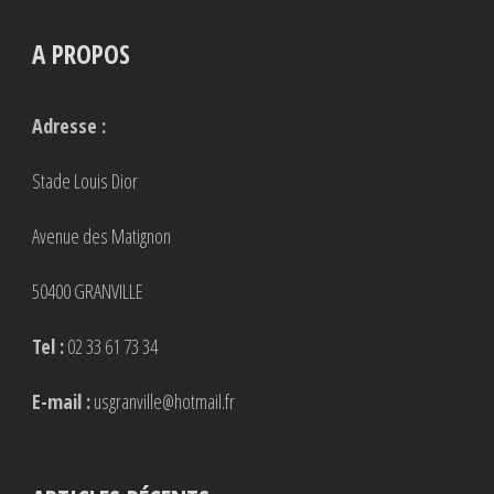
A PROPOS
Adresse :
Stade Louis Dior
Avenue des Matignon
50400 GRANVILLE
Tel :
02 33 61 73 34
E-mail :
usgranville@hotmail.fr