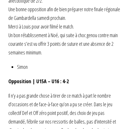
anecdotique de 2/2.
Une bonne opposition afin de bien préparer notre finale régionale
de Gambardella samedi prochain.
Merci à Louis pour avoir filmé le match.
Un bon rétablissement à Noé, qui suite à choc genou contre main
courante s’est vu offrir 3 points de suture et une absence de 2
semaines minimum.
Simon
Opposition | U15A – U16 : 4-2
Il n’y a pas grande chose à tirer de ce match à part le nombre
d’occasions et de face-à-face qu’on a pu se créer. Dans le jeu
collectif Def et Off zéro point positif, des choix de jeu pas
demandé, fébrile sur nos ressortis de balles, pas d’intensité et