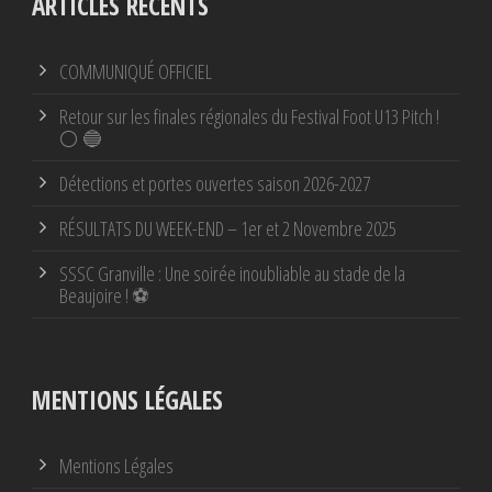
ARTICLES RÉCENTS
COMMUNIQUÉ OFFICIEL
Retour sur les finales régionales du Festival Foot U13 Pitch !
⚪ 🔵
Détections et portes ouvertes saison 2026-2027
RÉSULTATS DU WEEK-END – 1er et 2 Novembre 2025
SSSC Granville : Une soirée inoubliable au stade de la
Beaujoire ! ⚽
MENTIONS LÉGALES
Mentions Légales