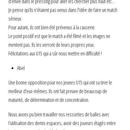
d’envie dans le pressing pour aller les chercher plus haut etc…
Je pense qu’ils n’étaient pas venus dans l’idée de faire un match
sérieux.
Pour autant, ils ont bien été prévenus à la causerie.
Le point positif est que le match a été filmé et les images ne
mentent pas. Ils les verront de leurs propres yeux.
Félicitations aux U15 qui a sûr nous mettre en difficulté !
Abel
Une bonne opposition pour nos jeunes U15 qui ont su tirer le
meilleur d’eux-mêmes. Ils ont fait preuve de beaucoup de
maturité, de détermination et de concentration.
Nous avons pu bien travailler nos ressorties de balles avec
l’utilisation des demis espaces, avoir des joueurs étagés entre