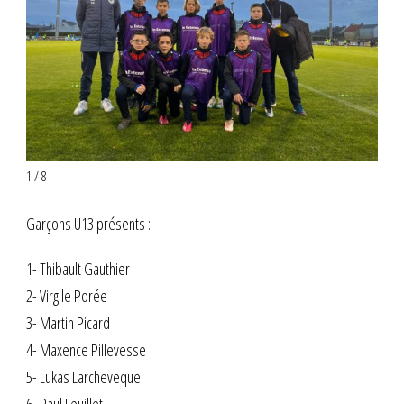
1 / 8
Garçons U13 présents :
1- Thibault Gauthier
2- Virgile Porée
3- Martin Picard
4- Maxence Pillevesse
5- Lukas Larcheveque