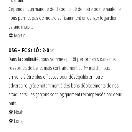
frustrant…
Cependant, un manque de disponibilité de notre pointe haute ne
nous permet pas de mettre suffisamment en danger le gardien
avranchinais…
⚽ Martin
USG – FC St LÔ : 2-0
✅
Dans la continuité, nous sommes plutôt performants dans nos
ressorties de balle, mais contrairement au 1ᵉʳ match, nous
arrivons à être plus efficaces pour déséquilibrer notre
adversaire, grâce notamment à des bons déplacements de nos
attaquants. Les garçons sont logiquement récompensés par deux
buts.
⚽ Noah
⚽ Loris