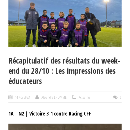
Récapitulatif des résultats du week-
end du 28/10 : Les impressions des
éducateurs
14 Nov 2023
Alexandra LHOMME
Actualités
0
1A – N2 | Victoire 3-1 contre Racing CFF