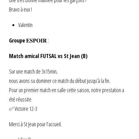
Une très bonne matinée pour les garçons !
Bravo à eux !
Valentin
Groupe
𝐄𝐒𝐏𝐎𝐈𝐑 :
Match amical FUTSAL vs St Jean (B)
Sur une match de 3x15min,
nous avons su dominer ce match du début jusqu’à la fin.
Pour un premier match en salle cette saison, notre prestation a
été réussite.
✅ Victoire 12-3
Merci à St Jean pour l’accueil.