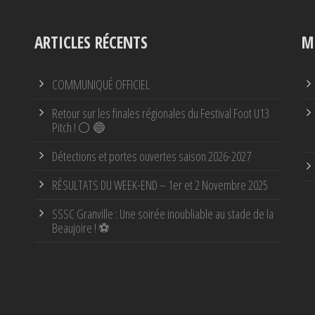
ARTICLES RÉCENTS
M
COMMUNIQUÉ OFFICIEL
Retour sur les finales régionales du Festival Foot U13
Pitch ! ⚪ 🔵
Détections et portes ouvertes saison 2026-2027
RÉSULTATS DU WEEK-END – 1er et 2 Novembre 2025
SSSC Granville : Une soirée inoubliable au stade de la
Beaujoire ! ⚽