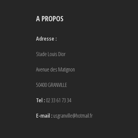
A PROPOS
Adresse :
Stade Louis Dior
Avenue des Matignon
50400 GRANVILLE
Tel :
02 33 61 73 34
E-mail :
usgranville@hotmail.fr