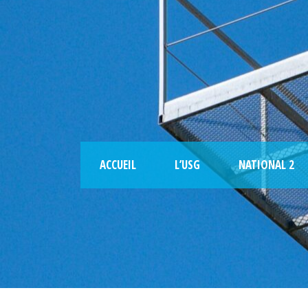
ACCUEIL
L’USG
NATIONAL 2