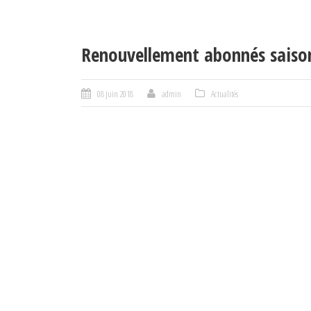
Renouvellement abonnés sais
08 Juin 2018
admin
Actualités