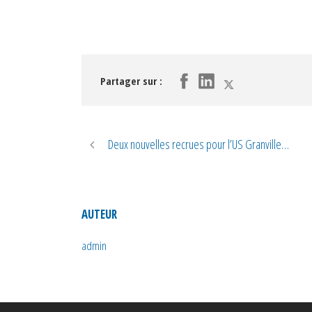
Partager sur :
Deux nouvelles recrues pour l’US Granville…
AUTEUR
admin