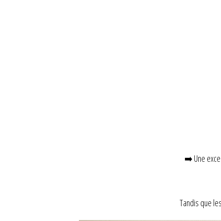
➡️ Une excel
Tandis que les