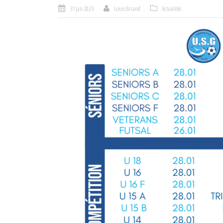
31 Jan 2023
Louis Briand
Actualités