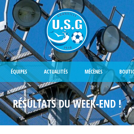
ÉQUIPES
ACTUALITÉS
MÉCÈNES
BOUTI
RÉSULTATS DU WEEK-END !