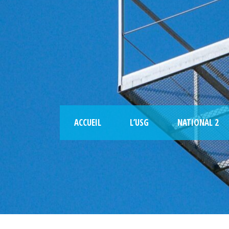
ACCUEIL
L’USG
NATIONAL 2