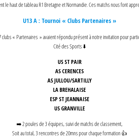
t le haut de tableau R1 Bretagne et Normandie. Ces matchs nous font appren
U13 A : Tournoi « Clubs Partenaires »
clubs « Partenaires » avaient répondu présent à notre invitation pour partici
Cité des Sports ⬇️
US ST PAIR
AS CERENCES
AS JULLOU/SARTILLY
LA BREHALAISE
ESP ST JEANNAISE
US GRANVILLE
➡️ 2 poules de 3 équipes, suivi de matchs de classement,
Soit au total, 3 rencontres de 20mns pour chaque formation 👍