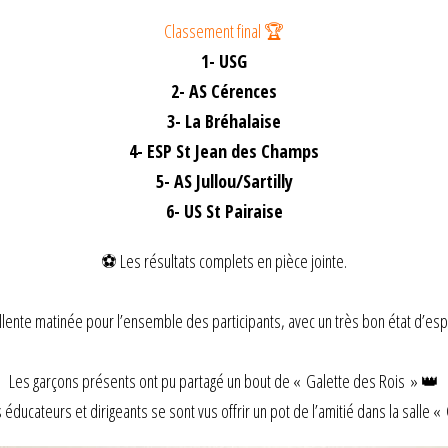
Classement final 🏆
1- USG
2- AS Cérences
3- La Bréhalaise
4- ESP St Jean des Champs
5- AS Jullou/Sartilly
6- US St Pairaise
⚽ Les résultats complets en pièce jointe.
lente matinée pour l’ensemble des participants, avec un très bon état d’espr
Les garçons présents ont pu partagé un bout de « Galette des Rois » 👑
 éducateurs et dirigeants se sont vus offrir un pot de l’amitié dans la salle «