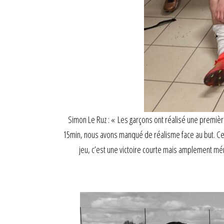
Simon Le Ruz : « Les garçons ont réalisé une premièr
15min, nous avons manqué de réalisme face au but. Cepen
jeu, c’est une victoire courte mais amplement méri