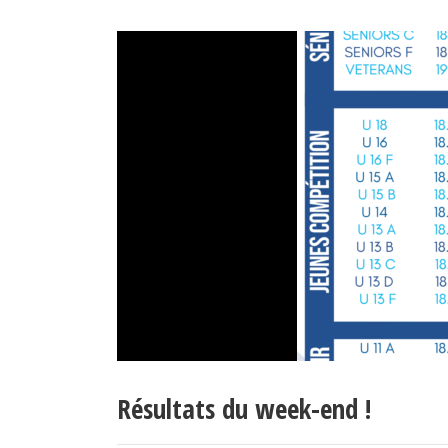
Résultats du week-end !