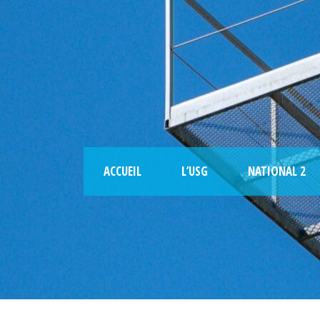
ACCUEIL
L’USG
NATIONAL 2