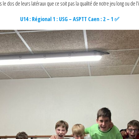
e dos de leurs latéraux que ce soit pas la qualité de notre jeu long ou de l
U14 : Régional 1 : USG – ASPTT Caen : 2 – 1 ✅