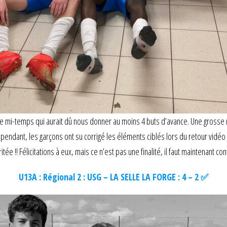
e mi-temps qui aurait dû nous donner au moins 4 buts d’avance. Une grosse m
dant, les garçons ont su corrigé les éléments ciblés lors du retour vidéo et
tée !! Félicitations à eux, mais ce n’est pas une finalité, il faut maintenant 
U13A : Régional 2 : USG – LA SELLE LA FORGE : 4 – 2 ✅