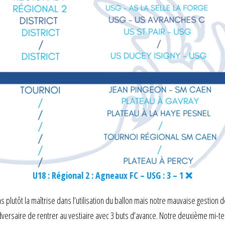
U18 : Régional 2 : Agneaux FC – USG : 3 – 1 ❌
plutôt la maîtrise dans l’utilisation du ballon mais notre mauvaise gestion
versaire de rentrer au vestiaire avec 3 buts d’avance. Notre deuxième mi-t