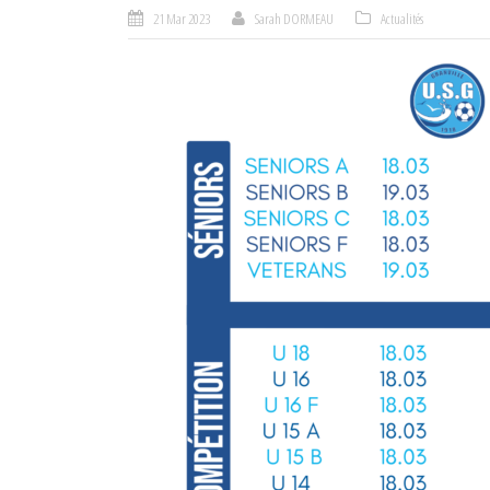
21 Mar 2023
Sarah DORMEAU
Actualités