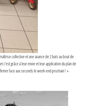
aîtrise collective et une avance de 2 buts au bout de
 c’est grâce à leur envie et leur application du plan de
confirmer face aux seconds le week-end prochain ! »