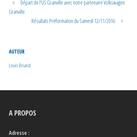
Départ de l’US Granville avec notre partenaire Volkswagen
Granville.
Résultats Préformation du Samedi 12/11/2016
AUTEUR
Louis Briand
A PROPOS
Adresse :