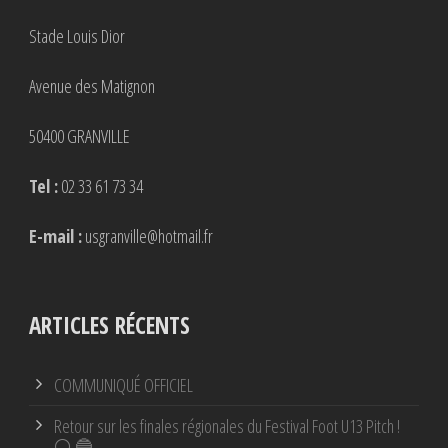
Stade Louis Dior
Avenue des Matignon
50400 GRANVILLE
Tel :
02 33 61 73 34
E-mail :
usgranville@hotmail.fr
ARTICLES RÉCENTS
COMMUNIQUÉ OFFICIEL
Retour sur les finales régionales du Festival Foot U13 Pitch !
⚪ 🔵