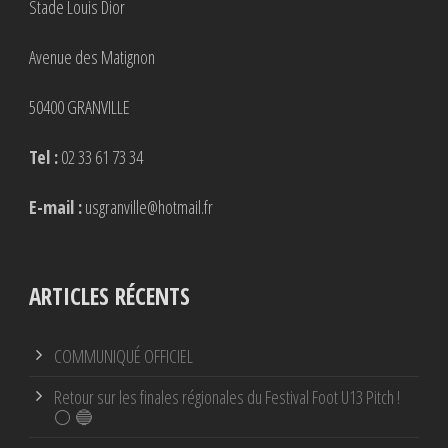
Stade Louis Dior
Avenue des Matignon
50400 GRANVILLE
Tel :
02 33 61 73 34
E-mail :
usgranville@hotmail.fr
ARTICLES RÉCENTS
COMMUNIQUÉ OFFICIEL
Retour sur les finales régionales du Festival Foot U13 Pitch !
⚪ 🔵