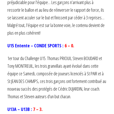
préjudiciable pour l’équipe… Les garçons n’arrivant plus à
ressortir le ballon et au lieu de réinverser le rapport de force, ils
se laissent acculer sur le but et finissent par céder à 3 reprises…
Malgré tout, l’équipe est sur la bonne voie, le contenu devient de
plus en plus cohérent!
U15 Entente – CONDE SPORTS :
6 – 0.
1er tour du Challenge U15. Thomas PRIOUX, Steven BOUDARD et
Tony MONTREUIL, les trois granvillais ayant évolué dans cette
équipe ce Samedi, composée de joueurs licenciés à St PAIR et à
St JEAN DES CHAMPS, ces trois garçons ont fortement contribué au
nouveau succès des protégés de Cédric DUJARDIN, leur coach.
Thomas et Steven auteurs d’un but chacun.
U13A – U13B :
7 – 3.