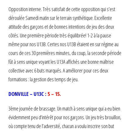
Opposition interne. Très satisfait de cette opposition qui s’est
déroulée Samedi matin sur le terrain synthétique. Excellente
attitude des garçons et de bonnes intentions de jeu des deux
côtés. Une première pèriode très équilibrée! 1-2 à la pause
même pour nos U13B. Certes nos U13B étaient en sur régime au
cours de ces 30 premières minutes, du coup, la seconde période
fût à sens unique voyant les U13A affichés une bonne maîtrise
collective avec 6 buts marqués. A améliorer pour ces deux
formations : la gestion des temps de jeu.
DONVILLE – U13C :
5 – 15.
3ème journée de brassage. Un match à sens unique qui a eu bien
évidemment peu d’intérêt pour nos garçons. Un jeu très brouillon,
où compte tenu de l’adversité, chacun a voulu inscrire son but