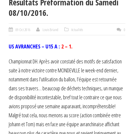
Résultats Préformation du Samedi
08/10/2016.
09 Oct 2016
Louis Briand
Actualités
0
US AVRANCHES – U15 A :
2 – 1.
Championnat DH. Après avoir constaté des motifs de satisfaction
suite à notre victoire contre MONDEVILLE le week-end dernier,
notamment dans l’utilisation du ballon, l’équipe est retournée
dans ses travers… beaucoup de déchets techniques, un manque
de disponibilité incontestable, bref tout le contraire ce que nous
avions proposé une semaine auparavant, incompréhensible!
Malgré tout cela, nous menons au score (action combinée entre
Johann et Tom) mais en face une équipe avranchinaise affichant
beaucoup plus de caractère que nous et revient logiquement au