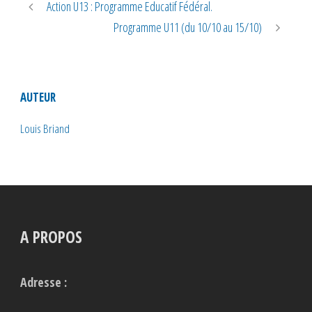
Action U13 : Programme Educatif Fédéral.
Programme U11 (du 10/10 au 15/10)
AUTEUR
Louis Briand
A PROPOS
Adresse :