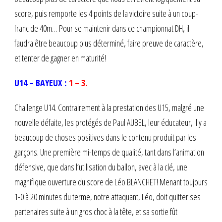
score, puis remporte les 4 points de la victoire suite à un coup-
franc de 40m… Pour se maintenir dans ce championnat DH, il
faudra être beaucoup plus déterminé, faire preuve de caractère,
et tenter de gagner en maturité!
U14 – BAYEUX :
1 – 3.
Challenge U14. Contrairement à la prestation des U15, malgré une
nouvelle défaite, les protégés de Paul AUBEL, leur éducateur, il y a
beaucoup de choses positives dans le contenu produit par les
garçons. Une première mi-temps de qualité, tant dans l’animation
défensive, que dans l’utilisation du ballon, avec à la clé, une
magnifique ouverture du score de Léo BLANCHET! Menant toujours
1-0 à 20 minutes du terme, notre attaquant, Léo, doit quitter ses
partenaires suite à un gros choc à la tête, et sa sortie fût