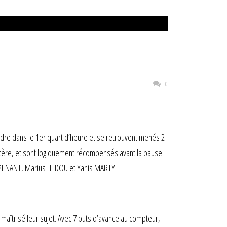
0
endre dans le 1er quart d’heure et se retrouvent menés 2-
ctère, et sont logiquement récompensés avant la pause
 LEPENANT, Marius HEDOU et Yanis MARTY.
îtrisé leur sujet. Avec 7 buts d’avance au compteur,