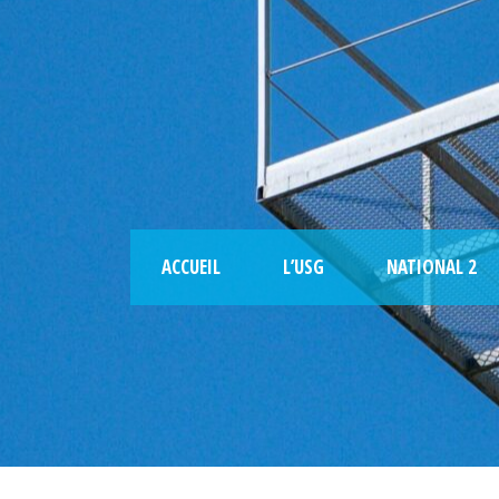
ACCUEIL
L’USG
NATIONAL 2