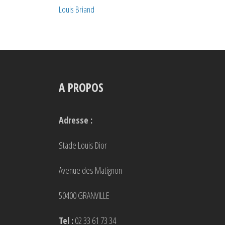
Louis Briand
A PROPOS
Adresse :
Stade Louis Dior
Avenue des Matignon
50400 GRANVILLE
Tel :
02 33 61 73 34