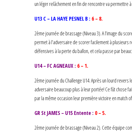
un léger relâchement en fin de rencontre va permettre à
U13 C – LA HAYE PESNEL B :
6 – 8.
2ème journée de brassage (Niveau 3). A l’image du score
permet à l’adversaire de scorer facilement à plusieurs 
défensives à la perte du ballon, et cela passe par beau
U14 – FC AGNEAUX :
6 – 1.
2ème journée du Challenge U14. Après un lourd revers l
adversaire beaucoup plus à leur portée! Ce fût chose fai
par la même occasion leur première victoire en match of
GR St JAMES – U15 Entente :
0 – 5.
2ème journée de brassage (Niveau 2). Cette équipe comp