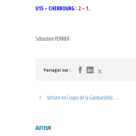
U15 – CHERBOURG :
2 – 1.
Sébastien PERRIER
Partager sur :
Victoire en Coupe de la Gambardella ……
AUTEUR