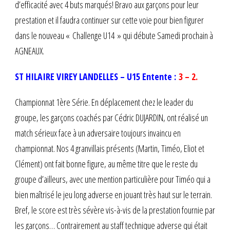
d’efficacité avec 4 buts marqués! Bravo aux garçons pour leur
prestation et il faudra continuer sur cette voie pour bien figurer
dans le nouveau « Challenge U14 » qui débute Samedi prochain à
AGNEAUX.
ST HILAIRE VIREY LANDELLES – U15 Entente :
3 – 2.
Championnat 1ère Série. En déplacement chez le leader du
groupe, les garçons coachés par Cédric DUJARDIN, ont réalisé un
match sérieux face à un adversaire toujours invaincu en
championnat. Nos 4 granvillais présents (Martin, Timéo, Eliot et
Clément) ont fait bonne figure, au même titre que le reste du
groupe d’ailleurs, avec une mention particulière pour Timéo qui a
bien maîtrisé le jeu long adverse en jouant très haut sur le terrain.
Bref, le score est très sévère vis-à-vis de la prestation fournie par
les garçons… Contrairement au staff technique adverse qui était