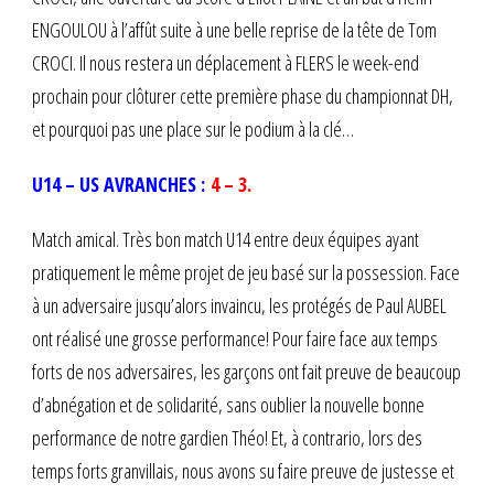
ENGOULOU à l’affût suite à une belle reprise de la tête de Tom
CROCI. Il nous restera un déplacement à FLERS le week-end
prochain pour clôturer cette première phase du championnat DH,
et pourquoi pas une place sur le podium à la clé…
U14 – US AVRANCHES :
4 – 3.
Match amical. Très bon match U14 entre deux équipes ayant
pratiquement le même projet de jeu basé sur la possession. Face
à un adversaire jusqu’alors invaincu, les protégés de Paul AUBEL
ont réalisé une grosse performance! Pour faire face aux temps
forts de nos adversaires, les garçons ont fait preuve de beaucoup
d’abnégation et de solidarité, sans oublier la nouvelle bonne
performance de notre gardien Théo! Et, à contrario, lors des
temps forts granvillais, nous avons su faire preuve de justesse et