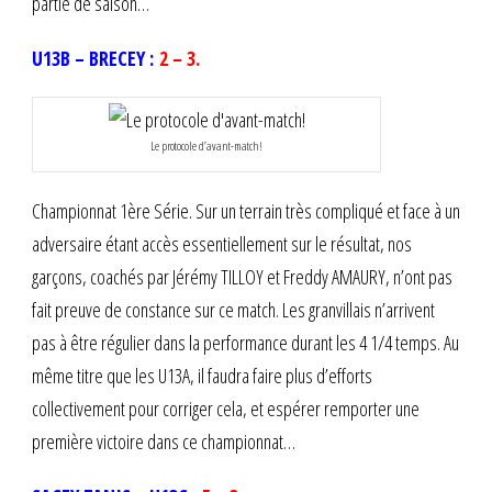
partie de saison…
U13B – BRECEY :
2 – 3.
Le protocole d’avant-match!
Championnat 1ère Série. Sur un terrain très compliqué et face à un
adversaire étant accès essentiellement sur le résultat, nos
garçons, coachés par Jérémy TILLOY et Freddy AMAURY, n’ont pas
fait preuve de constance sur ce match. Les granvillais n’arrivent
pas à être régulier dans la performance durant les 4 1/4 temps. Au
même titre que les U13A, il faudra faire plus d’efforts
collectivement pour corriger cela, et espérer remporter une
première victoire dans ce championnat…