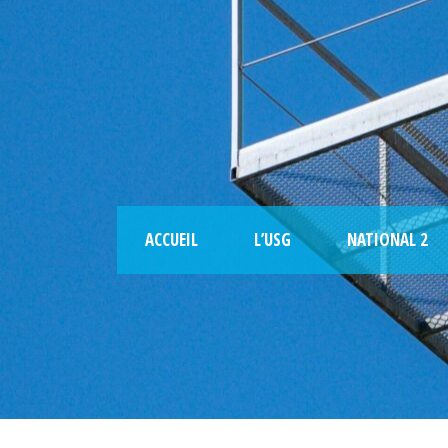
ACCUEIL
L’USG
NATIONAL 2