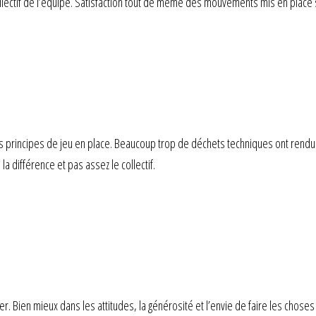
lectif de l’équipe. Satisfaction tout de même des mouvements mis en place s
es principes de jeu en place. Beaucoup trop de déchets techniques ont rend
la différence et pas assez le collectif.
. Bien mieux dans les attitudes, la générosité et l’envie de faire les chose