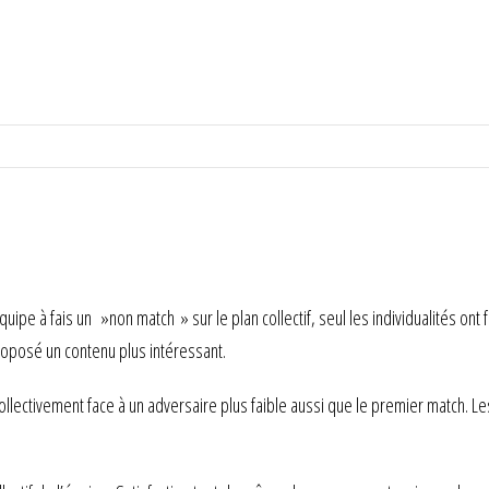
uipe à fais un »non match » sur le plan collectif, seul les individualités on
roposé un contenu plus intéressant.
ectivement face à un adversaire plus faible aussi que le premier match. Le