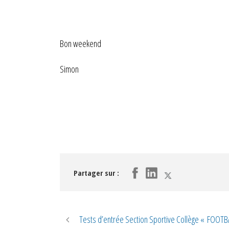
Bon weekend
Simon
Partager sur :
Tests d’entrée Section Sportive Collège « FOOTBA