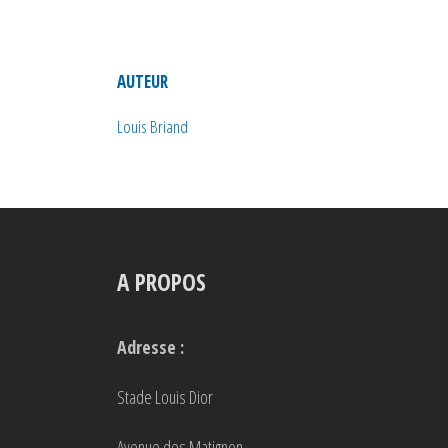
AUTEUR
Louis Briand
A PROPOS
Adresse :
Stade Louis Dior
Avenue des Matignon