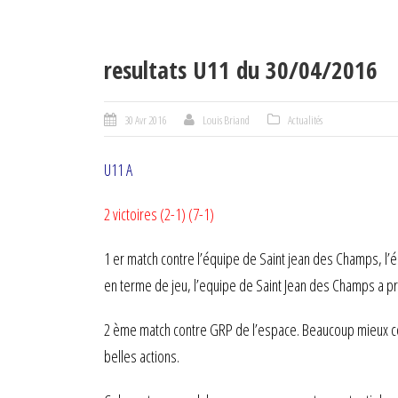
resultats U11 du 30/04/2016
30 Avr 2016
Louis Briand
Actualités
U11 A
2 victoires (2-1) (7-1)
1 er match contre l’équipe de Saint jean des Champs, l’éq
en terme de jeu, l’equipe de Saint Jean des Champs a p
2 ème match contre GRP de l’espace. Beaucoup mieux coll
belles actions.