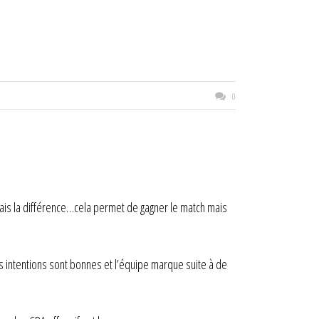
0
t fais la différence…cela permet de gagner le match mais
s intentions sont bonnes et l’équipe marque suite à de