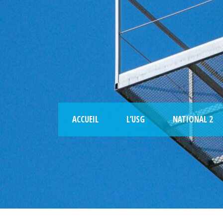
ACCUEIL
L’USG
NATIONAL 2