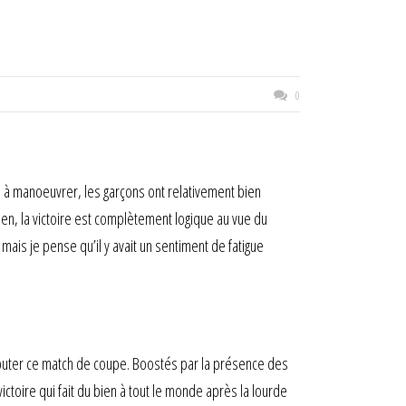
0
le à manoeuvrer, les garçons ont relativement bien
en, la victoire est complètement logique au vue du
ais je pense qu’il y avait un sentiment de fatigue
disputer ce match de coupe. Boostés par la présence des
ictoire qui fait du bien à tout le monde après la lourde