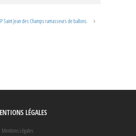
ESP Saint Jean des Champs ramasseurs de ballons.
ENTIONS LÉGALES
Mentions Légales