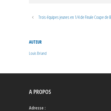
Trois équipes jeunes en 1/4 de Finale Coupe de 
AUTEUR
Louis Briand
A PROPOS
Adresse :