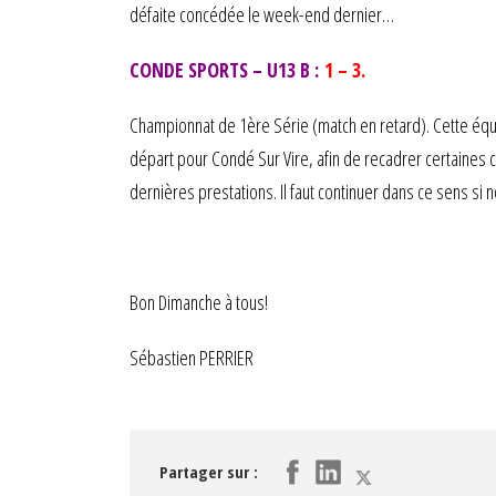
défaite concédée le week-end dernier…
CONDE SPORTS – U13 B :
1 – 3.
Championnat de 1ère Série (match en retard). Cette équip
départ pour Condé Sur Vire, afin de recadrer certaines
dernières prestations. Il faut continuer dans ce sens 
Bon Dimanche à tous!
Sébastien PERRIER
Partager sur :