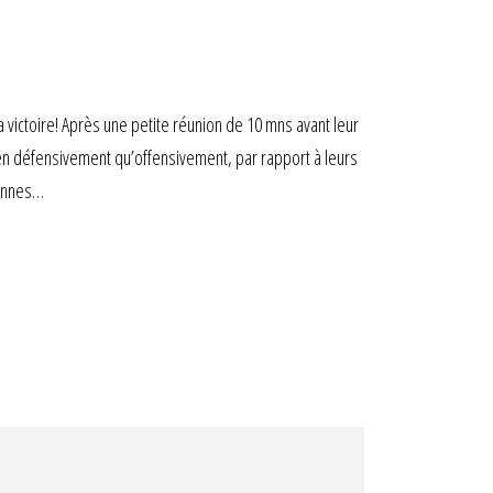
 victoire! Après une petite réunion de 10 mns avant leur
en défensivement qu’offensivement, par rapport à leurs
Rennes…