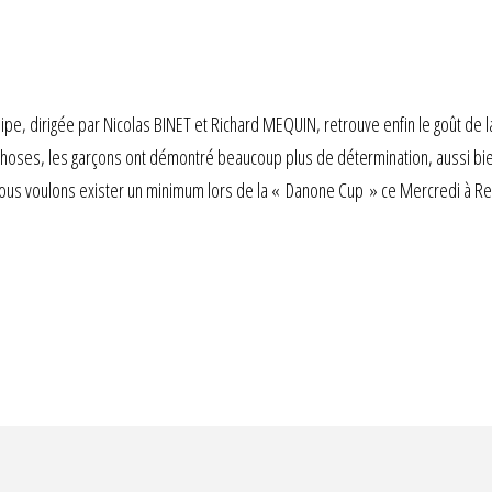
e, dirigée par Nicolas BINET et Richard MEQUIN, retrouve enfin le goût de la
 choses, les garçons ont démontré beaucoup plus de détermination, aussi bi
si nous voulons exister un minimum lors de la « Danone Cup » ce Mercredi à 