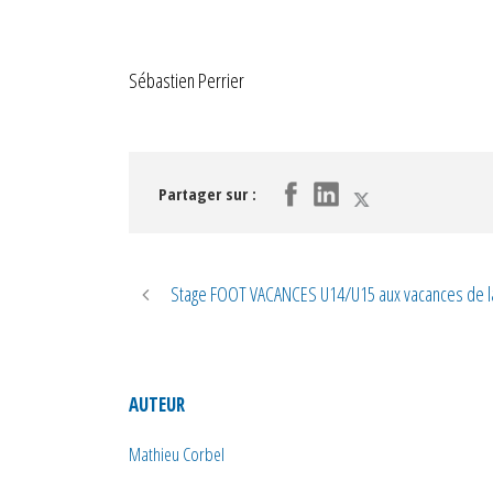
Sébastien Perrier
Partager sur :
Stage FOOT VACANCES U14/U15 aux vacances de l
AUTEUR
Mathieu Corbel