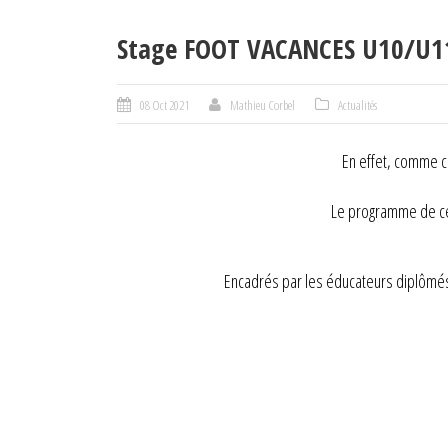
Stage FOOT VACANCES U10/U11 
08 Oct 2021
Mathieu Corbel
Actualités
En effet, comme 
Le programme de ces
Encadrés par les éducateurs diplômés d