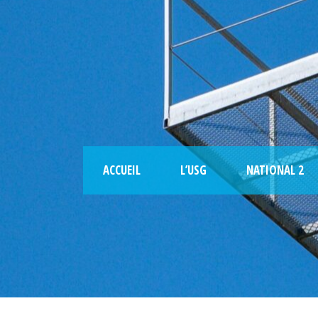
ACCUEIL
L’USG
NATIONAL 2