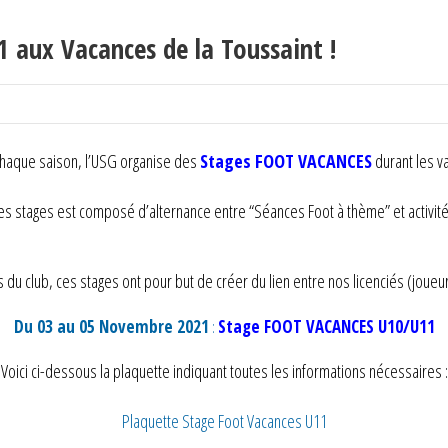
aux Vacances de la Toussaint !
chaque saison, l’USG organise des
Stages FOOT VACANCES
durant les v
 stages est composé d’alternance entre “Séances Foot à thème” et activités
u club, ces stages ont pour but de créer du lien entre nos licenciés (joueu
Du 03 au 05 Novembre 2021
:
Stage FOOT VACANCES U10/U11
Voici ci-dessous la plaquette indiquant toutes les informations nécessaires :
Plaquette Stage Foot Vacances U11