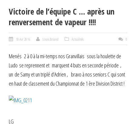
Victoire de l’équipe C … après un
renversement de vapeur !!!!
10 Avr 2016
Louis Briand
Actualités
0
Menés 2 à 0 à la mi-temps nos Granvillais sous la houlette de
Ludo se reprennent et marquent 4 buts en seconde période ,
un de Samy et un triplé d’Adrien , bravo à nos seniors C qui sont
en haut de classement du Championnat de 1 ère Division District !
LG