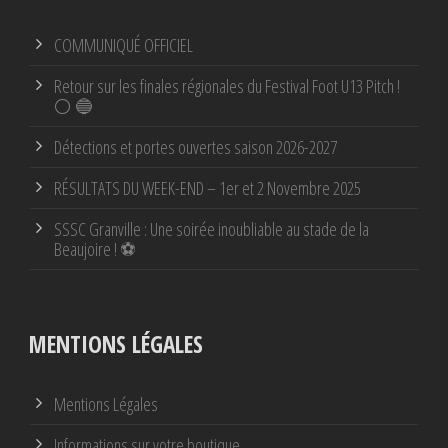
COMMUNIQUÉ OFFICIEL
Retour sur les finales régionales du Festival Foot U13 Pitch !
⚪ 🔵
Détections et portes ouvertes saison 2026-2027
RÉSULTATS DU WEEK-END – 1er et 2 Novembre 2025
SSSC Granville : Une soirée inoubliable au stade de la
Beaujoire ! ⚽
MENTIONS LÉGALES
Mentions Légales
Informations sur votre boutique