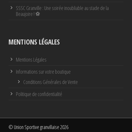
SSSC Granville : Une soirée inoubliable au stade de la
Beaujoire ! ⚽
MENTIONS LÉGALES
Mentions Légales
Informations sur votre boutique
Conditions Générales de Vente
Politique de confidentialité
© Union Sportive granvillaise 2026