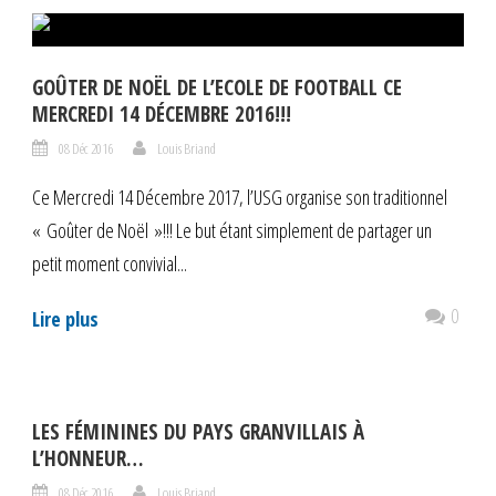
GOÛTER DE NOËL DE L’ECOLE DE FOOTBALL CE
MERCREDI 14 DÉCEMBRE 2016!!!
08 Déc 2016
Louis Briand
Ce Mercredi 14 Décembre 2017, l’USG organise son traditionnel
« Goûter de Noël »!!! Le but étant simplement de partager un
petit moment convivial...
0
Lire plus
LES FÉMININES DU PAYS GRANVILLAIS À
L’HONNEUR…
08 Déc 2016
Louis Briand