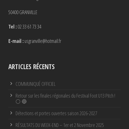
50400 GRANVILLE
Tel :
02 33 61 73 34
E-mail :
usgranville@hotmail.fr
ARTICLES RÉCENTS
COMMUNIQUÉ OFFICIEL
Retour sur les finales régionales du Festival Foot U13 Pitch !
⚪ 🔵
Détections et portes ouvertes saison 2026-2027
RÉSULTATS DU WEEK-END – 1er et 2 Novembre 2025