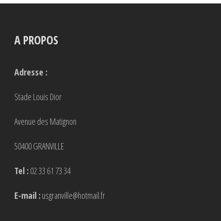
A PROPOS
Adresse :
Stade Louis Dior
Avenue des Matignon
50400 GRANVILLE
Tel :
02 33 61 73 34
E-mail :
usgranville@hotmail.fr