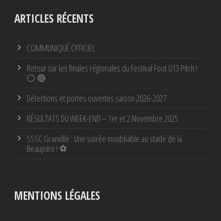
ARTICLES RÉCENTS
COMMUNIQUÉ OFFICIEL
Retour sur les finales régionales du Festival Foot U13 Pitch !
⚪ 🔵
Détections et portes ouvertes saison 2026-2027
RÉSULTATS DU WEEK-END – 1er et 2 Novembre 2025
SSSC Granville : Une soirée inoubliable au stade de la
Beaujoire ! ⚽
MENTIONS LÉGALES