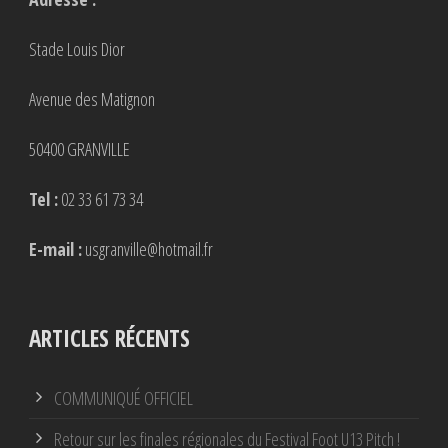
Stade Louis Dior
Avenue des Matignon
50400 GRANVILLE
Tel :
02 33 61 73 34
E-mail :
usgranville@hotmail.fr
ARTICLES RÉCENTS
COMMUNIQUÉ OFFICIEL
Retour sur les finales régionales du Festival Foot U13 Pitch !