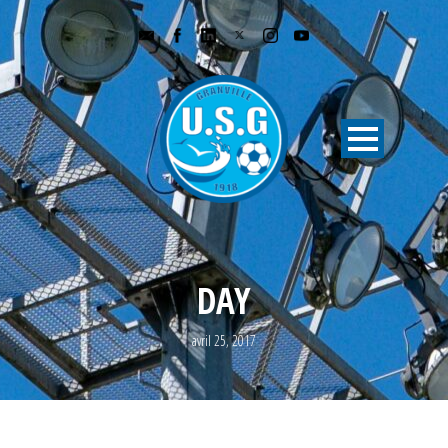
DAY
avril 25, 2017