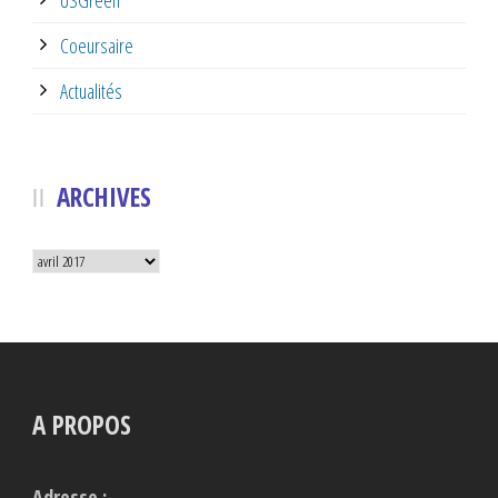
Coeursaire
Actualités
ARCHIVES
Archives
A PROPOS
Adresse :