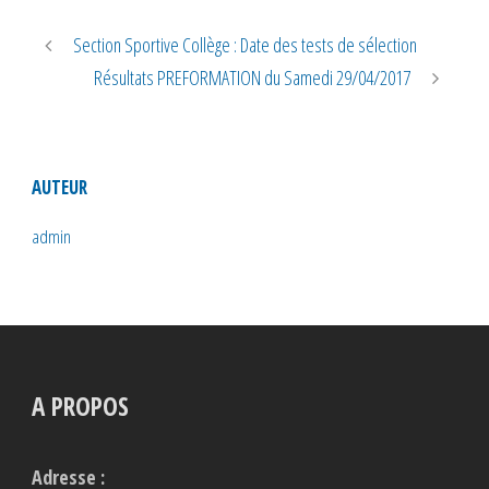
Section Sportive Collège : Date des tests de sélection
Résultats PREFORMATION du Samedi 29/04/2017
AUTEUR
admin
A PROPOS
Adresse :