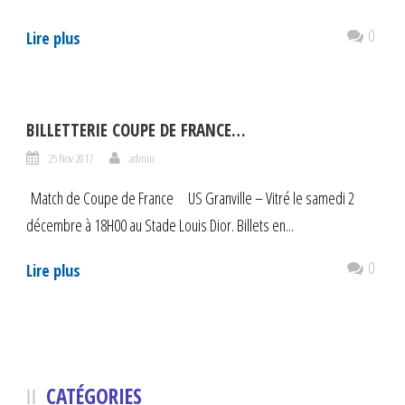
0
Lire plus
BILLETTERIE COUPE DE FRANCE…
25 Nov 2017
admin
Match de Coupe de France US Granville – Vitré le samedi 2
décembre à 18H00 au Stade Louis Dior. Billets en...
0
Lire plus
CATÉGORIES