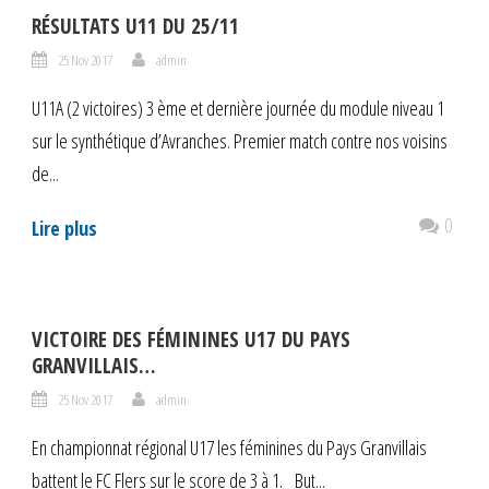
RÉSULTATS U11 DU 25/11
25 Nov 2017
admin
U11A (2 victoires) 3 ème et dernière journée du module niveau 1
sur le synthétique d’Avranches. Premier match contre nos voisins
de...
0
Lire plus
VICTOIRE DES FÉMININES U17 DU PAYS
GRANVILLAIS…
25 Nov 2017
admin
En championnat régional U17 les féminines du Pays Granvillais
battent le FC Flers sur le score de 3 à 1. But...