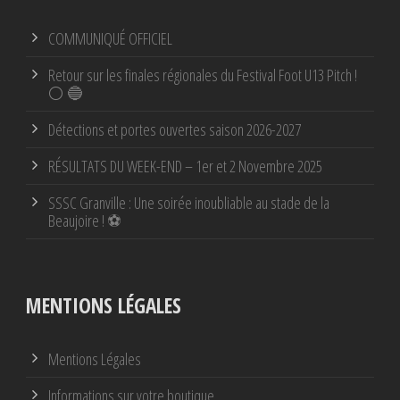
COMMUNIQUÉ OFFICIEL
Retour sur les finales régionales du Festival Foot U13 Pitch !
⚪ 🔵
Détections et portes ouvertes saison 2026-2027
RÉSULTATS DU WEEK-END – 1er et 2 Novembre 2025
SSSC Granville : Une soirée inoubliable au stade de la
Beaujoire ! ⚽
MENTIONS LÉGALES
Mentions Légales
Informations sur votre boutique