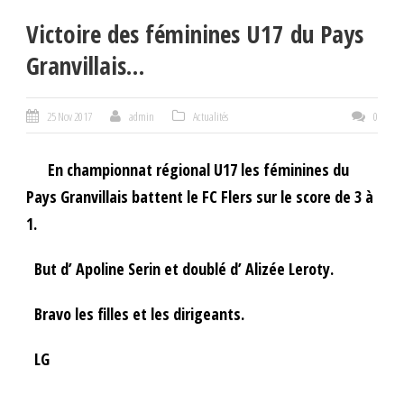
Victoire des féminines U17 du Pays
Granvillais…
25 Nov 2017
admin
Actualités
0
En championnat régional U17 les féminines du
Pays Granvillais battent le FC Flers sur le score de 3 à
1.
But d’ Apoline Serin et doublé d’ Alizée Leroty.
Bravo les filles et les dirigeants.
LG