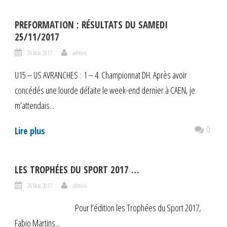
PREFORMATION : RÉSULTATS DU SAMEDI
25/11/2017
26 Nov 2017
admin
U15 – US AVRANCHES : 1 – 4. Championnat DH. Après avoir
concédés une lourde défaite le week-end dernier à CAEN, je
m’attendais...
0
Lire plus
LES TROPHÉES DU SPORT 2017 …
26 Nov 2017
admin
Pour l’édition les Trophées du Sport 2017,
Fabio Martins...