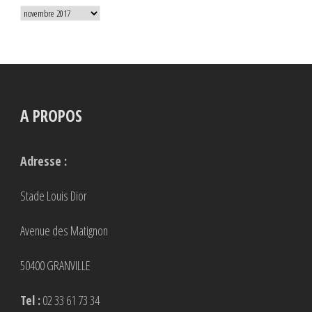
Archives
A PROPOS
Adresse :
Stade Louis Dior
Avenue des Matignon
50400 GRANVILLE
Tel :
02 33 61 73 34