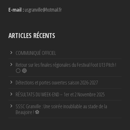
E-mail :
usgranville@hotmail.fr
ARTICLES RÉCENTS
COMMUNIQUÉ OFFICIEL
Retour sur les finales régionales du Festival Foot U13 Pitch !
⚪ 🔵
Détections et portes ouvertes saison 2026-2027
RÉSULTATS DU WEEK-END – 1er et 2 Novembre 2025
SSSC Granville : Une soirée inoubliable au stade de la
Beaujoire ! ⚽