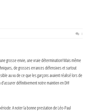
0
t une grosse envie, une vraie détermination! Mais même
echniques, de grosses errances défensives et surtout
ble au vu de ce que les garçons avaient réalisé lors de
n d’assurer définitivement notre maintien en DH!
période. A noter la bonne prestation de Léo-Paul