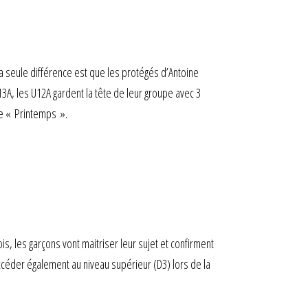
 seule différence est que les protégés d’Antoine
A, les U12A gardent la tête de leur groupe avec 3
se « Printemps ».
, les garçons vont maitriser leur sujet et confirment
’accéder également au niveau supérieur (D3) lors de la