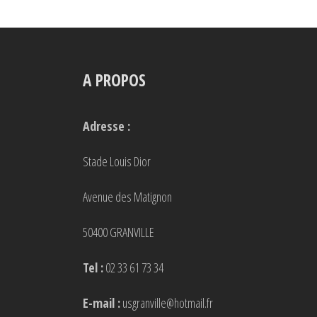
A PROPOS
Adresse :
Stade Louis Dior
Avenue des Matignon
50400 GRANVILLE
Tel :
02 33 61 73 34
E-mail :
usgranville@hotmail.fr