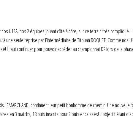
 U13A, nos 2 équipes jouant côte à côte, sur ce terrain très compliqué. La
u’à une seule reprise par l’intermédiaire de Titouan ROQUET. Comme nos U13
ssé! Il faut continuer pour pouvoir accéder au championnat D2 lors de la pha
xis LEMARCHAND, continuent leur petit bonhomme de chemin. Une nouvelle fois
oires en 3 matchs, 18 buts inscrits pour 2 buts encaissés! L’objectif étant d