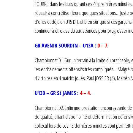
FOURRE dans les buts durant ces 40 premières minutes. M
réussir à concrétiser leurs quelques situations… Juste 
d’ores et déjà en U15 DH, et bien sûr que si ces garçons
continuer à être assidu aux séances pour progresser ind
GR AVENIR SOURDIN – U13A :
0 – 7.
Championnat D1. Sur un terrain à la limite du praticable, 
les enchainements offensifs très compliqués… Malgré tou
4 victoires en 4 matchs joués. Paul JOSSIER (4), Mattéo 
U13B – GR St JAMES :
4 – 4.
Championnat D2. Enfin une prestation encourageante de 
de qualité, alliant disponibilité et détermination défen
collectif lors de ces 15 dernières minutes vont permettre