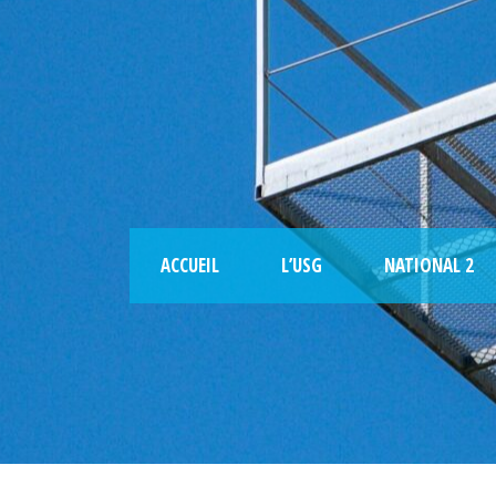
ACCUEIL
L’USG
NATIONAL 2