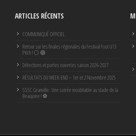
ARTICLES RÉCENTS
M
COMMUNIQUÉ OFFICIEL
Retour sur les finales régionales du Festival Foot U13
Pitch ! ⚪ 🔵
Détections et portes ouvertes saison 2026-2027
RÉSULTATS DU WEEK-END – 1er et 2 Novembre 2025
SSSC Granville : Une soirée inoubliable au stade de la
Beaujoire ! ⚽