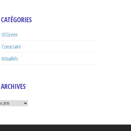
CATÉGORIES
USGreen
Coeursaire
Actualités
ARCHIVES
hives