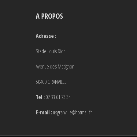
A PROPOS
Adresse :
Stade Louis Dior
Avenue des Matignon
50400 GRANVILLE
Tel :
02 33 61 73 34
E-mail :
usgranville@hotmail.fr