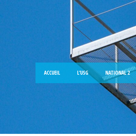
ACCUEIL
L’USG
NATIONAL 2