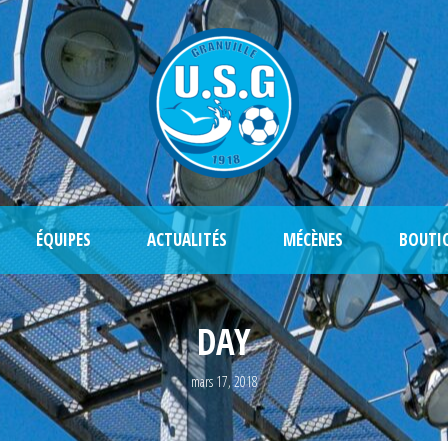
ÉQUIPES
ACTUALITÉS
MÉCÈNES
BOUTI
DAY
mars 17, 2018