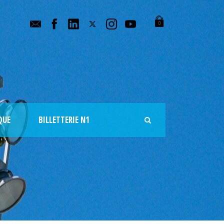
0
QUE
BILLETTERIE N1