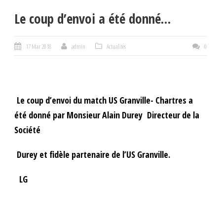
Le coup d’envoi a été donné…
17 Mar 2018
admin
Actualités
0
Le coup d’envoi du match US Granville- Chartres a
été donné par Monsieur Alain Durey Directeur de la
Société
Durey et fidèle partenaire de l’US Granville.
LG