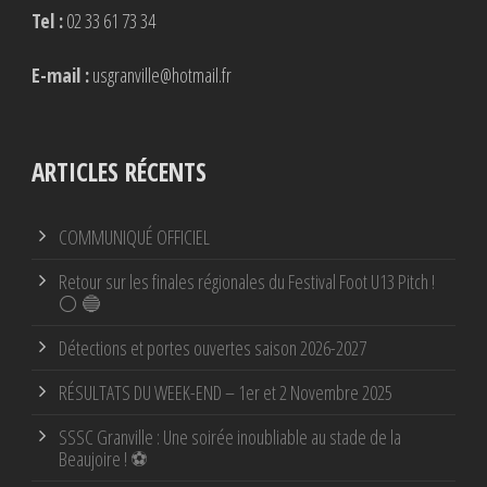
Tel :
02 33 61 73 34
E-mail :
usgranville@hotmail.fr
ARTICLES RÉCENTS
COMMUNIQUÉ OFFICIEL
Retour sur les finales régionales du Festival Foot U13 Pitch !
⚪ 🔵
Détections et portes ouvertes saison 2026-2027
RÉSULTATS DU WEEK-END – 1er et 2 Novembre 2025
SSSC Granville : Une soirée inoubliable au stade de la
Beaujoire ! ⚽