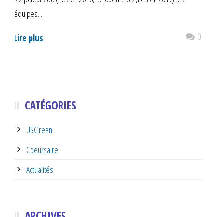
équipes...
0
Lire plus
CATÉGORIES
USGreen
Coeursaire
Actualités
ARCHIVES