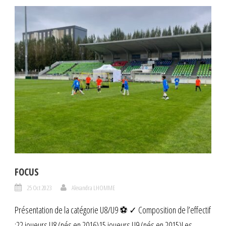
FOCUS
25 Oct 2023
Alexandra LHOMME
Présentation de la catégorie U8/U9 ⚽ ✓ Composition de l’effectif
:22 joueurs U8 (nés en 2016)15 joueurs U9 (nés en 2015)Les